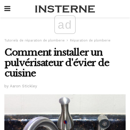
ad
Tutoriels de réparation de plomberie
Réparation de plomberie
Comment installer un
pulvérisateur d'évier de
cuisine
by Aaron Stickley