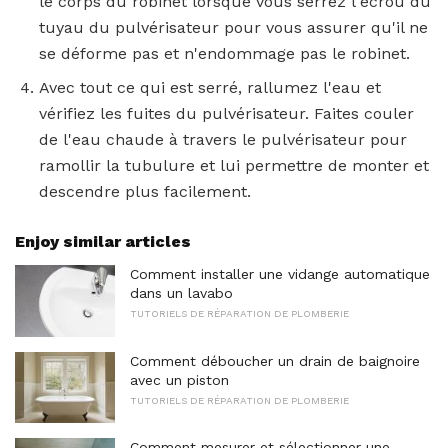
le corps du robinet lorsque vous serrez l'écrou du
tuyau du pulvérisateur pour vous assurer qu'il ne
se déforme pas et n'endommage pas le robinet.
Avec tout ce qui est serré, rallumez l'eau et
vérifiez les fuites du pulvérisateur. Faites couler
de l'eau chaude à travers le pulvérisateur pour
ramollir la tubulure et lui permettre de monter et
descendre plus facilement.
Enjoy similar articles
Comment installer une vidange automatique
dans un lavabo
TUTORIELS DE RÉPARATION DE PLOMBERIE
Comment déboucher un drain de baignoire
avec un piston
TUTORIELS DE RÉPARATION DE PLOMBERIE
Comment mesurer et sélectionner une