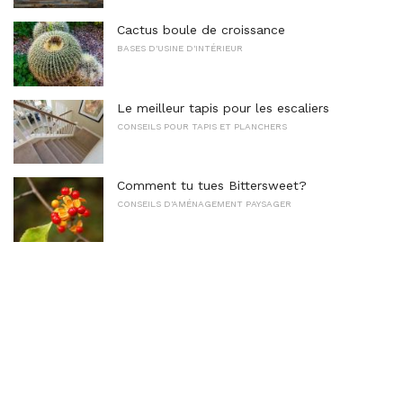
Cactus boule de croissance
BASES D'USINE D'INTÉRIEUR
Le meilleur tapis pour les escaliers
CONSEILS POUR TAPIS ET PLANCHERS
Comment tu tues Bittersweet?
CONSEILS D'AMÉNAGEMENT PAYSAGER