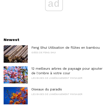
ad
Newest
Feng Shui Utilisation de flûtes en bambou
IDÉES DE FENG SHUI
12 meilleurs arbres de paysage pour ajouter
de l'ombre à votre cour
LES BASES DE L'AMÉNAGEMENT PAYSAGER
Oiseaux du paradis
LES BASES DE L'AMÉNAGEMENT PAYSAGER