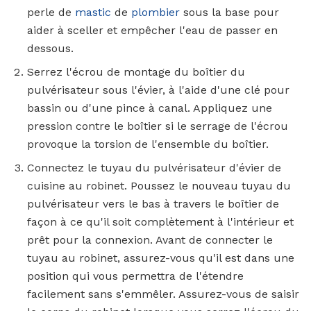
perle de
mastic
de
plombier
sous la base pour
aider à sceller et empêcher l'eau de passer en
dessous.
Serrez l'écrou de montage du boîtier du
pulvérisateur sous l'évier, à l'aide d'une clé pour
bassin ou d'une pince à canal. Appliquez une
pression contre le boîtier si le serrage de l'écrou
provoque la torsion de l'ensemble du boîtier.
Connectez le tuyau du pulvérisateur d'évier de
cuisine au robinet. Poussez le nouveau tuyau du
pulvérisateur vers le bas à travers le boîtier de
façon à ce qu'il soit complètement à l'intérieur et
prêt pour la connexion. Avant de connecter le
tuyau au robinet, assurez-vous qu'il est dans une
position qui vous permettra de l'étendre
facilement sans s'emmêler. Assurez-vous de saisir