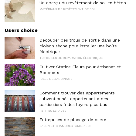
Un aperçu du revêtement de sol en béton
MATÉRIAUX DE REVÊTEMENT DE SOL
Users choice
Découper des trous de sortie dans une
cloison sèche pour installer une boîte
électrique
TUTORIELS DE RÉPARATION ÉLECTRIQUE
Cultiver Statice Fleurs pour Artisanat et
Bouquets
IDÉES DE JARDINAGE
Comment trouver des appartements
subventionnés appartenant à des
particuliers à des loyers plus bas
PETITES ESPACES
Entreprises de placage de pierre
SALON ET CHAMBRES FAMILIALES