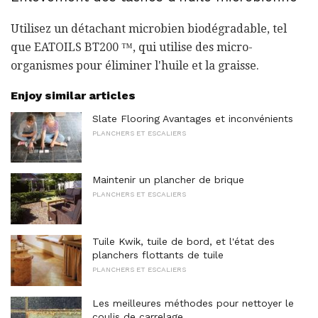
Utilisez un détachant microbien biodégradable, tel
que EATOILS BT200 ™, qui utilise des micro-
organismes pour éliminer l'huile et la graisse.
Enjoy similar articles
Slate Flooring Avantages et inconvénients
PLANCHERS ET ESCALIERS
Maintenir un plancher de brique
PLANCHERS ET ESCALIERS
Tuile Kwik, tuile de bord, et l'état des
planchers flottants de tuile
PLANCHERS ET ESCALIERS
Les meilleures méthodes pour nettoyer le
coulis de carrelage