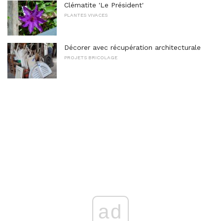
Clématite 'Le Président'
PLANTES VIVACES
Décorer avec récupération architecturale
PROJETS BRICOLAGE
ad