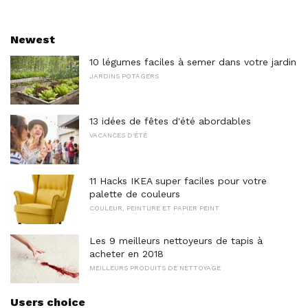
Newest
10 légumes faciles à semer dans votre jardin
JARDINS POTAGERS
13 idées de fêtes d'été abordables
VACANCES D'ÉTÉ
11 Hacks IKEA super faciles pour votre
palette de couleurs
COULEUR, PEINTURE ET PAPIER PEINT
Les 9 meilleurs nettoyeurs de tapis à
acheter en 2018
MEILLEURS PRODUITS DE NETTOYAGE
Users choice