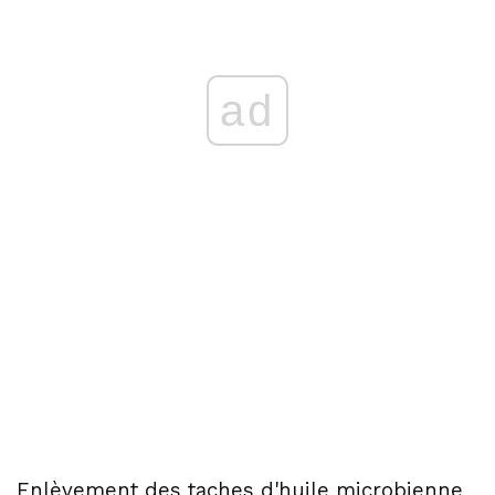
ad
Enlèvement des taches d'huile microbienne