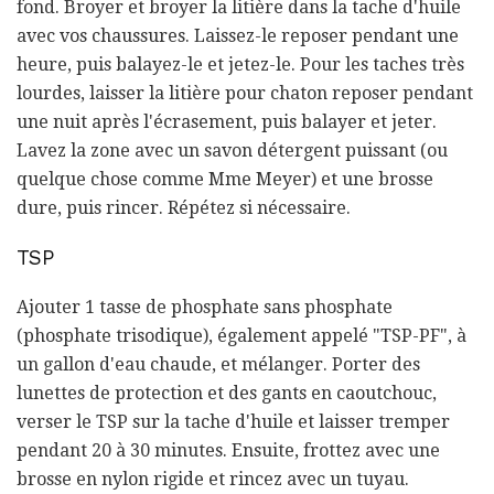
fond. Broyer et broyer la litière dans la tache d'huile
avec vos chaussures. Laissez-le reposer pendant une
heure, puis balayez-le et jetez-le. Pour les taches très
lourdes, laisser la litière pour chaton reposer pendant
une nuit après l'écrasement, puis balayer et jeter.
Lavez la zone avec un savon détergent puissant (ou
quelque chose comme Mme Meyer) et une brosse
dure, puis rincer. Répétez si nécessaire.
TSP
Ajouter 1 tasse de phosphate sans phosphate
(phosphate trisodique), également appelé "TSP-PF", à
un gallon d'eau chaude, et mélanger. Porter des
lunettes de protection et des gants en caoutchouc,
verser le TSP sur la tache d'huile et laisser tremper
pendant 20 à 30 minutes. Ensuite, frottez avec une
brosse en nylon rigide et rincez avec un tuyau.