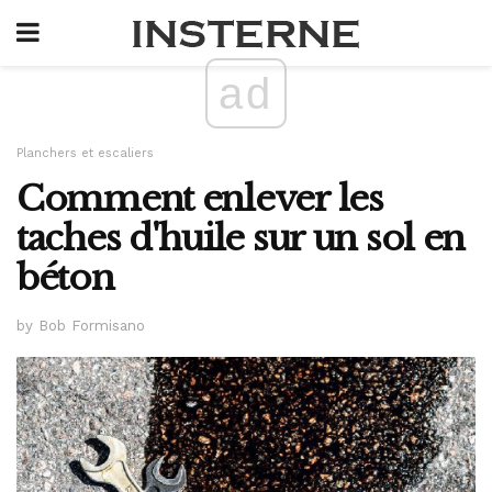
ad
Planchers et escaliers
Comment enlever les
taches d'huile sur un sol en
béton
by Bob Formisano