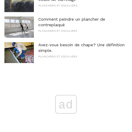
PLANCHERS ET ESCALIERS
Comment peindre un plancher de
contreplaqué
PLANCHERS ET ESCALIERS
Avez-vous besoin de chape? Une définition
simple.
PLANCHERS ET ESCALIERS
ad