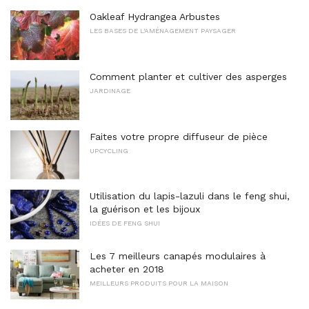
Oakleaf Hydrangea Arbustes
LES BASES DE L'AMÉNAGEMENT PAYSAGER
Comment planter et cultiver des asperges
JARDINAGE
Faites votre propre diffuseur de pièce
UPCYCLING
Utilisation du lapis-lazuli dans le feng shui,
la guérison et les bijoux
IDÉES DE FENG SHUI
Les 7 meilleurs canapés modulaires à
acheter en 2018
MEILLEURS PRODUITS POUR LA MAISON