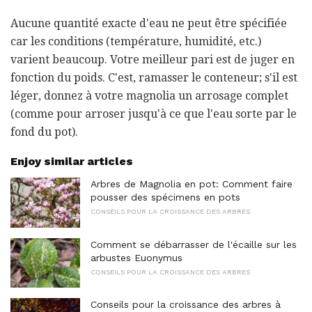
Aucune quantité exacte d'eau ne peut être spécifiée
car les conditions (température, humidité, etc.)
varient beaucoup. Votre meilleur pari est de juger en
fonction du poids. C'est, ramasser le conteneur; s'il est
léger, donnez à votre magnolia un arrosage complet
(comme pour arroser jusqu'à ce que l'eau sorte par le
fond du pot).
Enjoy similar articles
Arbres de Magnolia en pot: Comment faire
pousser des spécimens en pots
CONSEILS POUR LA CROISSANCE DES ARBRES
Comment se débarrasser de l'écaille sur les
arbustes Euonymus
CONSEILS POUR LA CROISSANCE DES ARBRES
Conseils pour la croissance des arbres à