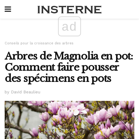
ad
Conseils pour la croissance des arbres
Arbres de Magnolia en pot:
Comment faire pousser
des spécimens en pots
by David Beaulieu