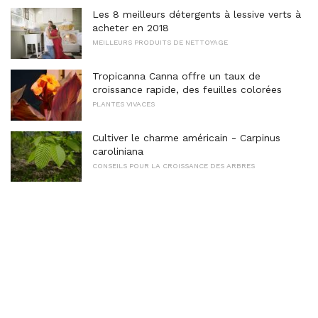
Les 8 meilleurs détergents à lessive verts à
acheter en 2018
MEILLEURS PRODUITS DE NETTOYAGE
Tropicanna Canna offre un taux de
croissance rapide, des feuilles colorées
PLANTES VIVACES
Cultiver le charme américain - Carpinus
caroliniana
CONSEILS POUR LA CROISSANCE DES ARBRES