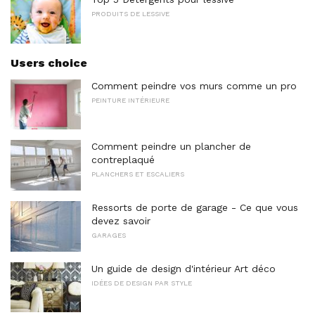
PRODUITS DE LESSIVE
Users choice
Comment peindre vos murs comme un pro
PEINTURE INTÉRIEURE
Comment peindre un plancher de
contreplaqué
PLANCHERS ET ESCALIERS
Ressorts de porte de garage - Ce que vous
devez savoir
GARAGES
Un guide de design d'intérieur Art déco
IDÉES DE DESIGN PAR STYLE