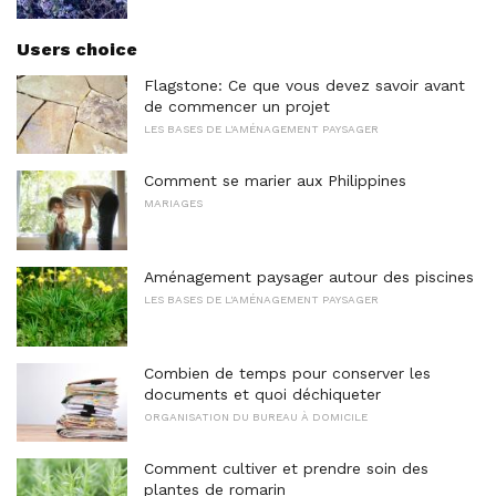
Users choice
Flagstone: Ce que vous devez savoir avant
de commencer un projet
LES BASES DE L'AMÉNAGEMENT PAYSAGER
Comment se marier aux Philippines
MARIAGES
Aménagement paysager autour des piscines
LES BASES DE L'AMÉNAGEMENT PAYSAGER
Combien de temps pour conserver les
documents et quoi déchiqueter
ORGANISATION DU BUREAU À DOMICILE
Comment cultiver et prendre soin des
plantes de romarin