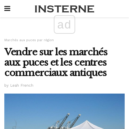
ad
Marchés aux puces par région
Vendre sur les marchés
aux puces et les centres
commerciaux antiques
by Leah French