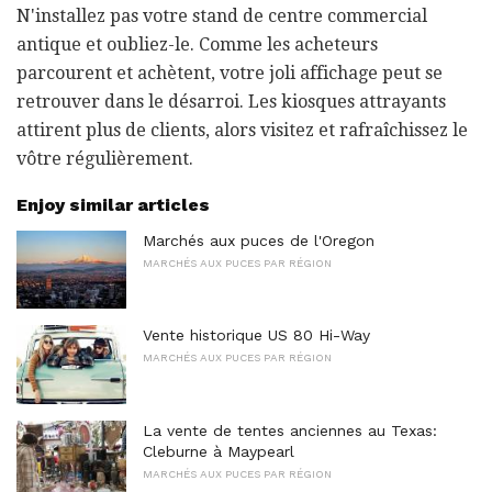
N'installez pas votre stand de centre commercial
antique et oubliez-le. Comme les acheteurs
parcourent et achètent, votre joli affichage peut se
retrouver dans le désarroi. Les kiosques attrayants
attirent plus de clients, alors visitez et rafraîchissez le
vôtre régulièrement.
Enjoy similar articles
Marchés aux puces de l'Oregon
MARCHÉS AUX PUCES PAR RÉGION
Vente historique US 80 Hi-Way
MARCHÉS AUX PUCES PAR RÉGION
La vente de tentes anciennes au Texas:
Cleburne à Maypearl
MARCHÉS AUX PUCES PAR RÉGION