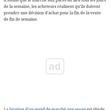
À moins que le marché aux puces ait lieu tous les jours
de la semaine, les acheteurs réalisent qu'ils doivent
prendre une décision d'achat pour la fin de la vente
de fin de semaine.
ad
La location d'un stand de marché aux puces
est idéale