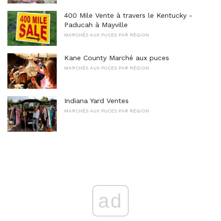
400 Mile Vente à travers le Kentucky -
Paducah à Mayville
MARCHÉS AUX PUCES PAR RÉGION
Kane County Marché aux puces
MARCHÉS AUX PUCES PAR RÉGION
Indiana Yard Ventes
MARCHÉS AUX PUCES PAR RÉGION
ad