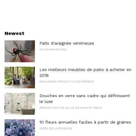
Newest
Faits d'araignée venimeuse
ANTIPARASITAIRE
Les meilleurs meubles de patio à acheter en
2018
MEILLEURS PRODUITS D'EXTÉRIEUR
Douches en verre sans cadre qui définissent
le luxe
RÉPARATION DE SALLE DE BAIN ET RENO
10 fleurs annuelles faciles à partir de graines
IDÉES DE JARDINAGE