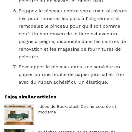
peinture ou de solvant et rincez bien.
Frappez le pinceau contre votre main plusieurs
fois pour ramener les poils à l'alignement et
remodelez le pinceau pour qu'il soit comme
neuf. Un bon moyen de le faire est avec un
peigne à peigne, disponible dans les centres de
rénovation et les magasins de fournitures de
peinture.
Envelopper le pinceau dans une serviette en
papier ou une feuille de papier journal et fixer
avec du ruban adhésif ou un élastique.
Enjoy similar articles
Idées de Backsplash Cuisine colorée et
moderne
12 tâches essentielles de nettoyage de