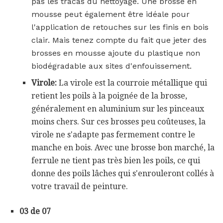
pas les tracas du nettoyage. Une brosse en
mousse peut également être idéale pour
l'application de retouches sur les finis en bois
clair. Mais tenez compte du fait que jeter des
brosses en mousse ajoute du plastique non
biodégradable aux sites d'enfouissement.
Virole:
La virole est la courroie métallique qui
retient les poils à la poignée de la brosse,
généralement en aluminium sur les pinceaux
moins chers. Sur ces brosses peu coûteuses, la
virole ne s'adapte pas fermement contre le
manche en bois. Avec une brosse bon marché, la
ferrule ne tient pas très bien les poils, ce qui
donne des poils lâches qui s'enrouleront collés à
votre travail de peinture.
03 de 07