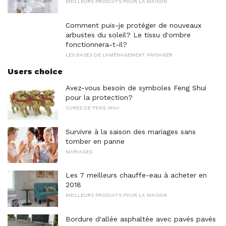
MEILLEURS PRODUITS POUR LA MAISON
Comment puis-je protéger de nouveaux
arbustes du soleil? Le tissu d'ombre
fonctionnera-t-il?
LES BASES DE L'AMÉNAGEMENT PAYSAGER
Users choice
Avez-vous besoin de symboles Feng Shui
pour la protection?
CURES DE FENG SHUI
Survivre à la saison des mariages sans
tomber en panne
MARIAGES
Les 7 meilleurs chauffe-eau à acheter en
2018
MEILLEURS PRODUITS POUR LA MAISON
Bordure d'allée asphaltée avec pavés pavés