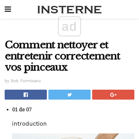
ad
Comment nettoyer et
entretenir correctement
vos pinceaux
by Bob Formisano
01 de 07
introduction