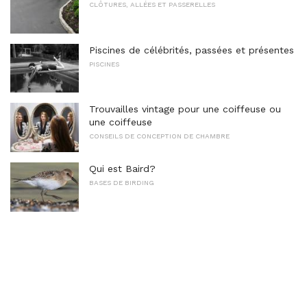
CLÔTURES, ALLÉES ET PASSERELLES
Piscines de célébrités, passées et présentes
PISCINES
Trouvailles vintage pour une coiffeuse ou
une coiffeuse
CONSEILS DE CONCEPTION DE CHAMBRE
Qui est Baird?
BASES DE BIRDING