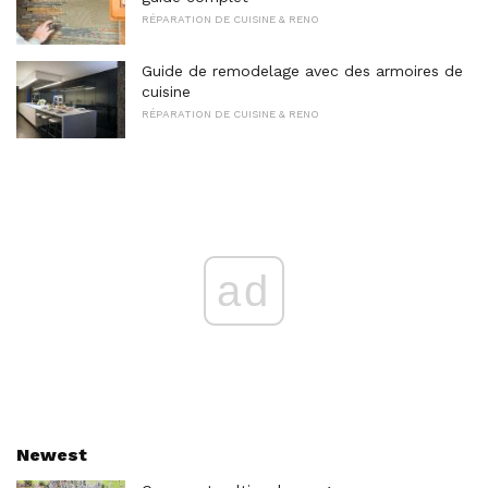
RÉPARATION DE CUISINE & RENO
Guide de remodelage avec des armoires de
cuisine
RÉPARATION DE CUISINE & RENO
ad
Newest