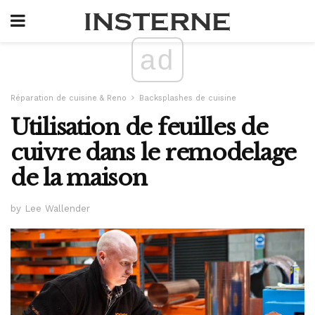
ad
Réparation de cuisine & Reno
Backsplashes de cuisine
Utilisation de feuilles de
cuivre dans le remodelage
de la maison
by Lee Wallender