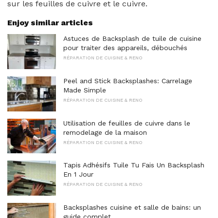
sur les feuilles de cuivre et le cuivre.
Enjoy similar articles
Astuces de Backsplash de tuile de cuisine
pour traiter des appareils, débouchés
RÉPARATION DE CUISINE & RENO
Peel and Stick Backsplashes: Carrelage
Made Simple
RÉPARATION DE CUISINE & RENO
Utilisation de feuilles de cuivre dans le
remodelage de la maison
RÉPARATION DE CUISINE & RENO
Tapis Adhésifs Tuile Tu Fais Un Backsplash
En 1 Jour
RÉPARATION DE CUISINE & RENO
Backsplashes cuisine et salle de bains: un
guide complet