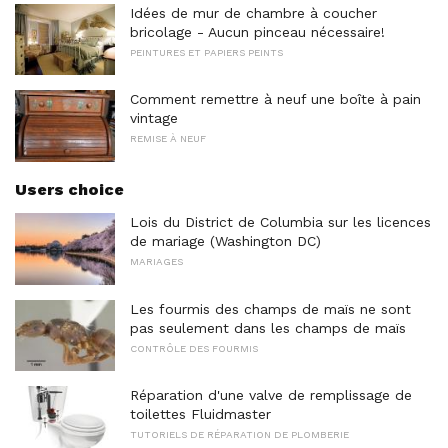
Idées de mur de chambre à coucher
bricolage - Aucun pinceau nécessaire!
PEINTURES ET PAPIERS PEINTS
Comment remettre à neuf une boîte à pain
vintage
REMISE À NEUF
Users choice
Lois du District de Columbia sur les licences
de mariage (Washington DC)
MARIAGES
Les fourmis des champs de maïs ne sont
pas seulement dans les champs de maïs
CONTRÔLE DES FOURMIS
Réparation d'une valve de remplissage de
toilettes Fluidmaster
TUTORIELS DE RÉPARATION DE PLOMBERIE