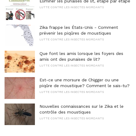
Éliminer les punaises de lit, étape par étape
LUTTE CONTRE LES INSECTES MORDANTS
Zika frappe les États-Unis - Comment
prévenir les piqûres de moustiques
LUTTE CONTRE LES INSECTES MORDANTS
Que font les amis lorsque les foyers des
amis ont des punaises de lit?
LUTTE CONTRE LES INSECTES MORDANTS
Est-ce une morsure de Chigger ou une
piqûre de moustique? Comment le sais-tu?
LUTTE CONTRE LES INSECTES MORDANTS
Nouvelles connaissances sur le Zika et le
contrôle des moustiques
LUTTE CONTRE LES INSECTES MORDANTS