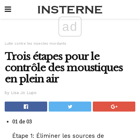
ad
Lutte contre les insectes mordants
Trois étapes pour le
contrôle des moustiques
en plein air
by Lisa Jo Lupo
01 de 03
Étape 1: Éliminer les sources de