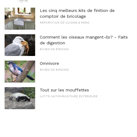
Les cinq meilleurs kits de finition de
comptoir de bricolage
RÉPARATION DE CUISINE & RENO
Comment les oiseaux mangent-ils? - Faits
de digestion
BASES DE BIRDING
Omnivore
BASES DE BIRDING
Tout sur les mouffettes
LUTTE ANTIPARASITAIRE EXTÉRIEURE