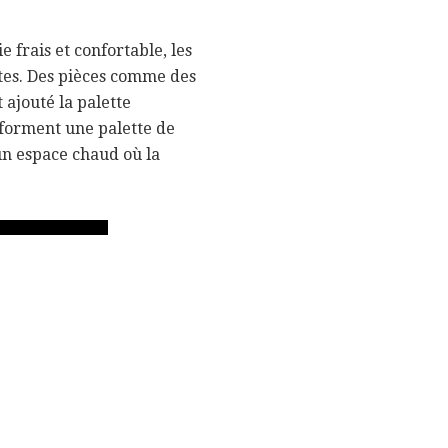
e frais et confortable, les
ntes. Des pièces comme des
t ajouté la palette
s forment une palette de
 un espace chaud où la