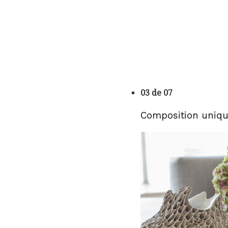
03 de 07
Composition uniq