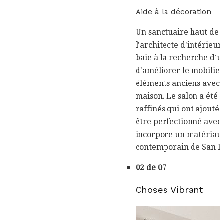
Aide à la décoration
Un sanctuaire haut de 
l'architecte d'intérieu
baie à la recherche d'
d'améliorer le mobilier
éléments anciens avec
maison. Le salon a été
raffinés qui ont ajouté
être perfectionné avec
incorpore un matériau 
contemporain de San F
02 de 07
Choses Vibrant