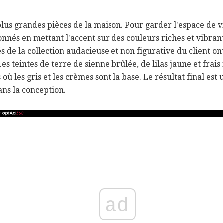
plus grandes pièces de la maison. Pour garder l'espace de vi
tionnés en mettant l'accent sur des couleurs riches et vibra
rés de la collection audacieuse et non figurative du client on
 Les teintes de terre de sienne brûlée, de lilas jaune et frai
où les gris et les crèmes sont la base. Le résultat final est
ans la conception.
ad