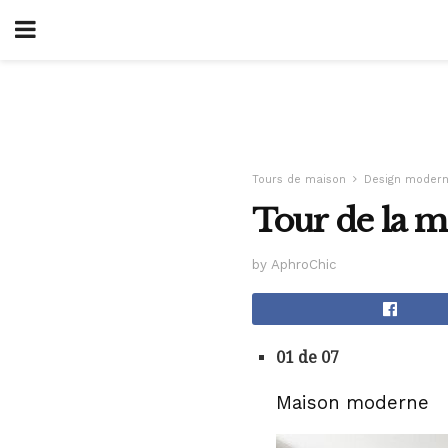
Tours de maison
Design moder
Tour de la ma
by AphroChic
01 de 07
Maison moderne