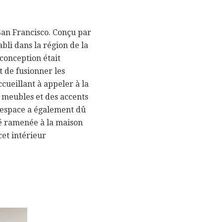
 San Francisco. Conçu par
bli dans la région de la
conception était
t de fusionner les
ueillant à appeler à la
e meubles et des accents
 l'espace a également dû
té ramenée à la maison
cet intérieur