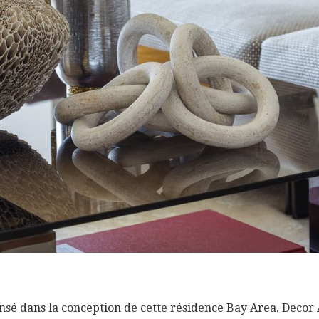
nsé dans la conception de cette résidence Bay Area. Decor