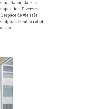
 qui étaient dans la
composition. Diverses
l'espace de vie et le
culptural sont le reflet
maison.