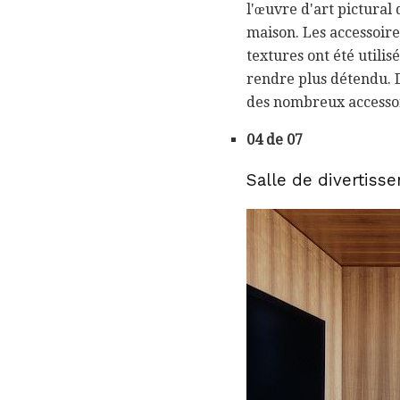
l'œuvre d'art pictural
maison. Les accessoires
textures ont été utili
rendre plus détendu. D
des nombreux accessoi
04 de 07
Salle de divertiss