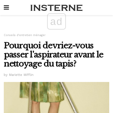
ad
Conseils d'entretien ménager
Pourquoi devriez-vous
passer l'aspirateur avant le
nettoyage du tapis?
by Mariette Mifflin