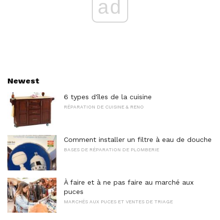
ad
Newest
6 types d'îles de la cuisine
RÉPARATION DE CUISINE & RENO
Comment installer un filtre à eau de douche
BASES DE RÉPARATION DE PLOMBERIE
À faire et à ne pas faire au marché aux
puces
MARCHÉS AUX PUCES ET VENTES DE TRIAGE