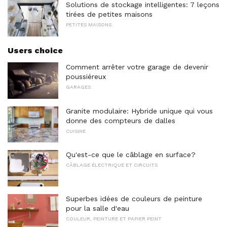
Solutions de stockage intelligentes: 7 leçons
tirées de petites maisons
PETITES MAISONS
Users choice
Comment arrêter votre garage de devenir
poussiéreux
GARAGES
Granite modulaire: Hybride unique qui vous
donne des compteurs de dalles
CUISINE
Qu'est-ce que le câblage en surface?
CÂBLAGE ÉLECTRIQUE ET CIRCUITS
Superbes idées de couleurs de peinture
pour la salle d'eau
COULEUR, PEINTURE ET PAPIER PEINT