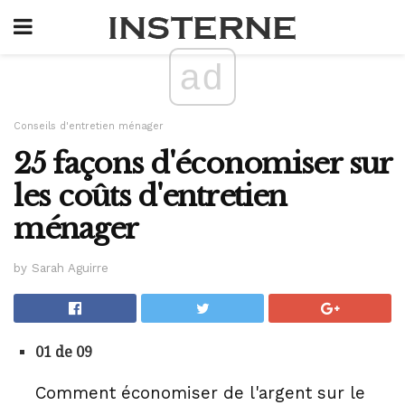
ad
Conseils d'entretien ménager
25 façons d'économiser sur
les coûts d'entretien
ménager
by Sarah Aguirre
01 de 09
Comment économiser de l'argent sur le