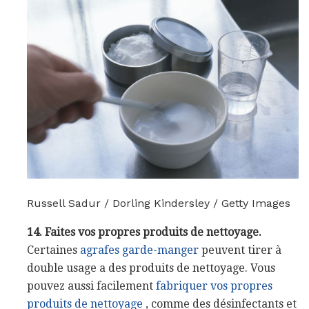
Russell Sadur / Dorling Kindersley / Getty Images
14. Faites vos propres produits de nettoyage.
Certaines
agrafes garde-manger
peuvent tirer à
double usage a des produits de nettoyage. Vous
pouvez aussi facilement
fabriquer vos propres
produits de nettoyage
, comme des désinfectants et