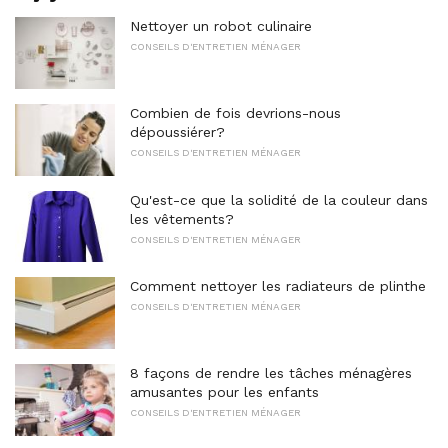
Nettoyer un robot culinaire
CONSEILS D'ENTRETIEN MÉNAGER
Combien de fois devrions-nous
dépoussiérer?
CONSEILS D'ENTRETIEN MÉNAGER
Qu'est-ce que la solidité de la couleur dans
les vêtements?
CONSEILS D'ENTRETIEN MÉNAGER
Comment nettoyer les radiateurs de plinthe
CONSEILS D'ENTRETIEN MÉNAGER
8 façons de rendre les tâches ménagères
amusantes pour les enfants
CONSEILS D'ENTRETIEN MÉNAGER