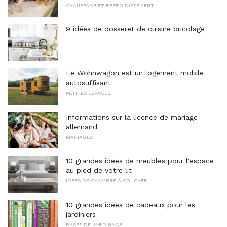
CHAUFFAGE ET REFROIDISSEMENT
9 idées de dosseret de cuisine bricolage
Le Wohnwagon est un logement mobile
autosuffisant
PETITES ESPACES
Informations sur la licence de mariage
allemand
MARIAGES
10 grandes idées de meubles pour l'espace
au pied de votre lit
IDÉES DE CHAMBRE À COUCHER
10 grandes idées de cadeaux pour les
jardiniers
BASES DE JARDINAGE