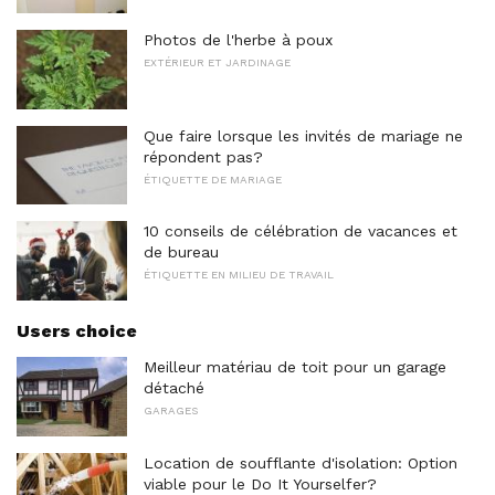
Photos de l'herbe à poux
EXTÉRIEUR ET JARDINAGE
Que faire lorsque les invités de mariage ne
répondent pas?
ÉTIQUETTE DE MARIAGE
10 conseils de célébration de vacances et
de bureau
ÉTIQUETTE EN MILIEU DE TRAVAIL
Users choice
Meilleur matériau de toit pour un garage
détaché
GARAGES
Location de soufflante d'isolation: Option
viable pour le Do It Yourselfer?