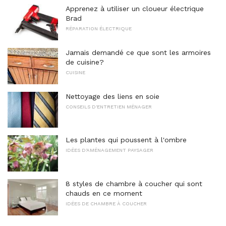
Apprenez à utiliser un cloueur électrique
Brad
RÉPARATION ÉLECTRIQUE
Jamais demandé ce que sont les armoires
de cuisine?
CUISINE
Nettoyage des liens en soie
CONSEILS D'ENTRETIEN MÉNAGER
Les plantes qui poussent à l'ombre
IDÉES D'AMÉNAGEMENT PAYSAGER
8 styles de chambre à coucher qui sont
chauds en ce moment
IDÉES DE CHAMBRE À COUCHER