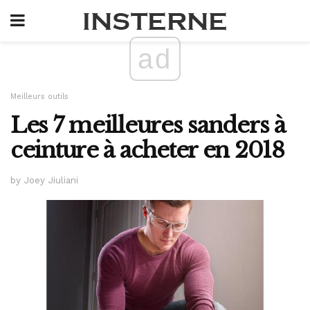
ad
Meilleurs outils
Les 7 meilleures sanders à
ceinture à acheter en 2018
by Joey Jiuliani