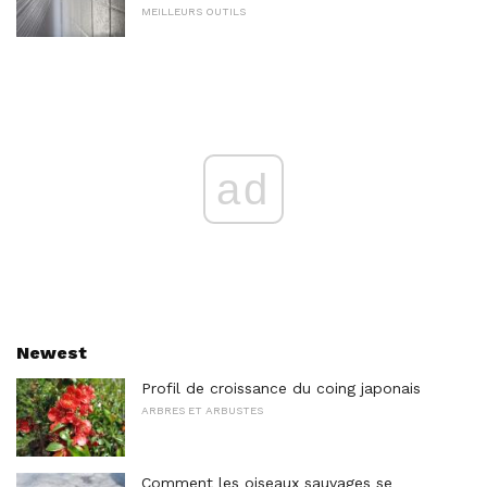
MEILLEURS OUTILS
ad
Newest
Profil de croissance du coing japonais
ARBRES ET ARBUSTES
Comment les oiseaux sauvages se