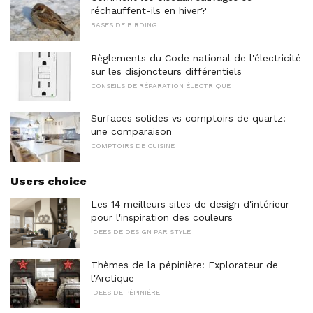
réchauffent-ils en hiver?
BASES DE BIRDING
Règlements du Code national de l'électricité
sur les disjoncteurs différentiels
CONSEILS DE RÉPARATION ÉLECTRIQUE
Surfaces solides vs comptoirs de quartz:
une comparaison
COMPTOIRS DE CUISINE
Users choice
Les 14 meilleurs sites de design d'intérieur
pour l'inspiration des couleurs
IDÉES DE DESIGN PAR STYLE
Thèmes de la pépinière: Explorateur de
l'Arctique
IDÉES DE PÉPINIÈRE