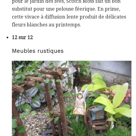
pour le jardin des fées, Scotch Moss fait un bon
substitut pour une pelouse féerique. En prime,
cette vivace à diffusion lente produit de délicates
fleurs blanches au printemps.
12 sur 12
Meubles rustiques