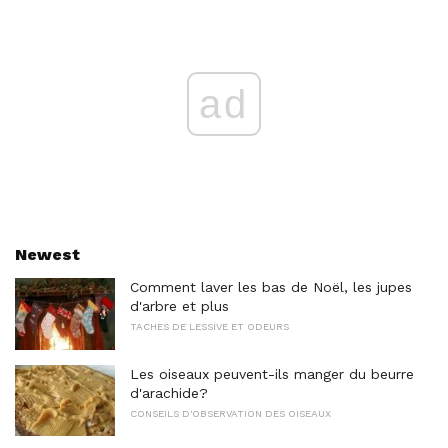
ad
Newest
Comment laver les bas de Noël, les jupes
d'arbre et plus
TACHES DE LESSIVE ET ODEURS
Les oiseaux peuvent-ils manger du beurre
d'arachide?
CONSEILS D'OBSERVATION DES OISEAUX