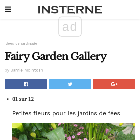
ad
Idées de jardinage
Fairy Garden Gallery
by Jamie McIntosh
01 sur 12
Petites fleurs pour les jardins de fées