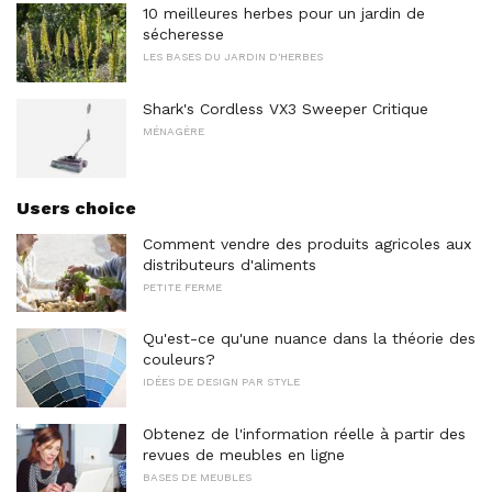
10 meilleures herbes pour un jardin de
sécheresse
LES BASES DU JARDIN D'HERBES
Shark's Cordless VX3 Sweeper Critique
MÉNAGÈRE
Users choice
Comment vendre des produits agricoles aux
distributeurs d'aliments
PETITE FERME
Qu'est-ce qu'une nuance dans la théorie des
couleurs?
IDÉES DE DESIGN PAR STYLE
Obtenez de l'information réelle à partir des
revues de meubles en ligne
BASES DE MEUBLES