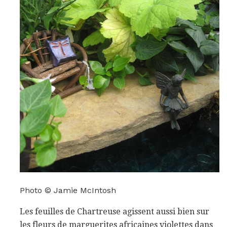
Photo © Jamie McIntosh
Les feuilles de Chartreuse agissent aussi bien sur
les fleurs de marguerites africaines violettes dans