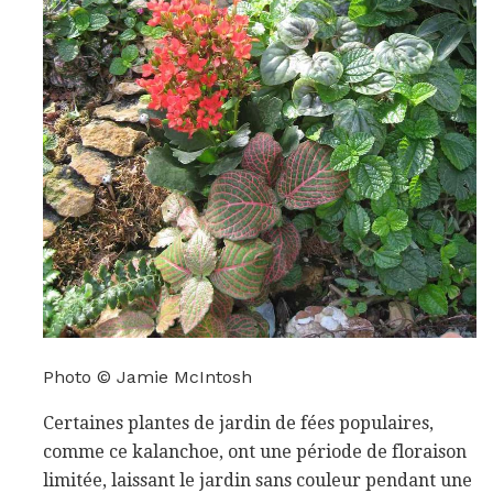
Photo © Jamie McIntosh
Certaines plantes de jardin de fées populaires,
comme ce kalanchoe, ont une période de floraison
limitée, laissant le jardin sans couleur pendant une