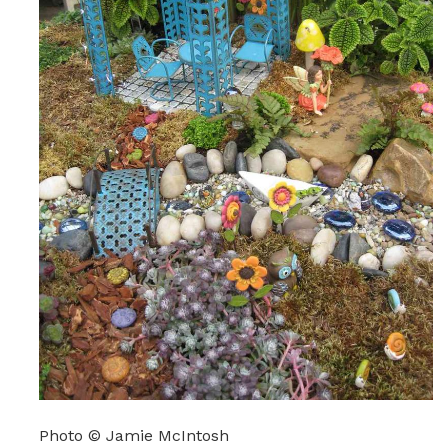
Photo © Jamie McIntosh