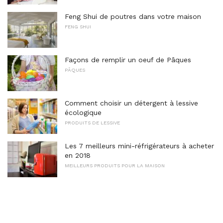
Feng Shui de poutres dans votre maison
FENG SHUI
Façons de remplir un oeuf de Pâques
PÂQUES
Comment choisir un détergent à lessive
écologique
PRODUITS DE LESSIVE
Les 7 meilleurs mini-réfrigérateurs à acheter
en 2018
MEILLEURS PRODUITS POUR LA MAISON