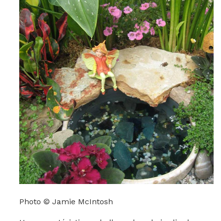
Photo © Jamie McIntosh