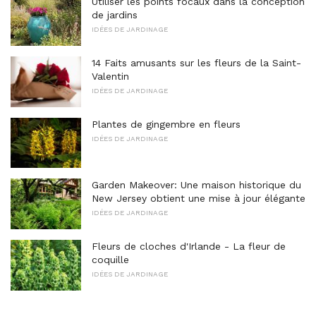
Utiliser les points focaux dans la conception
de jardins
IDÉES DE JARDINAGE
14 Faits amusants sur les fleurs de la Saint-
Valentin
IDÉES DE JARDINAGE
Plantes de gingembre en fleurs
IDÉES DE JARDINAGE
Garden Makeover: Une maison historique du
New Jersey obtient une mise à jour élégante
IDÉES DE JARDINAGE
Fleurs de cloches d'Irlande - La fleur de
coquille
IDÉES DE JARDINAGE