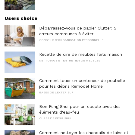
Users choice
Débarrassez-vous de papier Clutter: 5
erreurs communes à éviter
CONSEILS D'ORGANISATION PERSONNELLE
Recette de cire de meubles faits maison
NETTOYAGE ET ENTRETIEN DE MEUBLES
Comment louer un conteneur de poubelle
pour les débris Remodel Home
BASES DE L'EXTÉRIEUR
Bon Feng Shui pour un couple avec des
éléments d'eau-feu
CURES DE FENG SHUI
Comment nettoyer les chandails de laine et