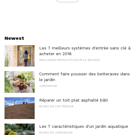
Newest
Les 7 meilleurs systèmes d'entrée sans clé à
acheter en 2018
MEILLEURS PRODUITS POUR LA MAISON
Comment faire pousser des betteraves dans
le jardin
JARDINAGE
Réparer un toit plat asphalté bâti
BASES DE L'EXTÉRIEUR
Les 7 caractéristiques d'un jardin aquatique
BASES DE JARDINAGE