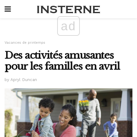
ad
Vacances de printemps
Des activités amusantes
pour les familles en avril
by Apryl Duncan