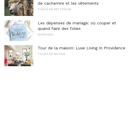
de cachemire et les vêtements
TISSUS DE NETTOYAGE
Les dépenses de mariage: où couper et
quand faire des folies
MARIAGES
Tour de la maison: Luxe Living In Providence
TOURS DE MAISON