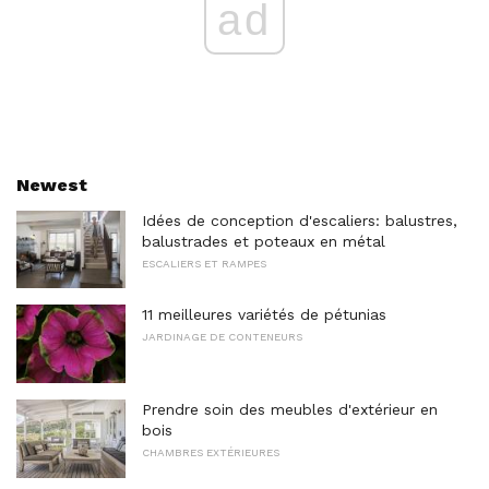
ad
Newest
Idées de conception d'escaliers: balustres,
balustrades et poteaux en métal
ESCALIERS ET RAMPES
11 meilleures variétés de pétunias
JARDINAGE DE CONTENEURS
Prendre soin des meubles d'extérieur en
bois
CHAMBRES EXTÉRIEURES