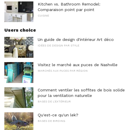
Kitchen vs. Bathroom Remodel:
Comparaison point par point
CUISINE
Users choice
Un guide de design d'intérieur Art déco
IDÉES DE DESIGN PAR STYLE
Visitez le marché aux puces de Nashville
MARCHÉS AUX PUCES PAR RÉGION
Comment ventiler les soffites de bois solide
pour la ventilation naturelle
BASES DE L'EXTÉRIEUR
Qu'est-ce qu'un lek?
BASES DE BIRDING