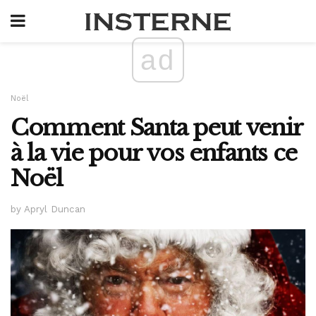
ad
Noël
Comment Santa peut venir
à la vie pour vos enfants ce
Noël
by Apryl Duncan