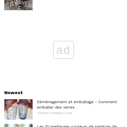
ad
Newest
Déménagement et emballage - Comment
emballer des verres
CONSEILS D'EMBALLAGE
Les 10 meilleures couleurs de peinture de