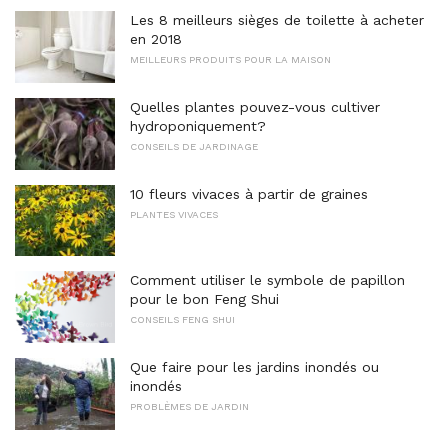
Les 8 meilleurs sièges de toilette à acheter
en 2018
MEILLEURS PRODUITS POUR LA MAISON
Quelles plantes pouvez-vous cultiver
hydroponiquement?
CONSEILS DE JARDINAGE
10 fleurs vivaces à partir de graines
PLANTES VIVACES
Comment utiliser le symbole de papillon
pour le bon Feng Shui
CONSEILS FENG SHUI
Que faire pour les jardins inondés ou
inondés
PROBLÈMES DE JARDIN