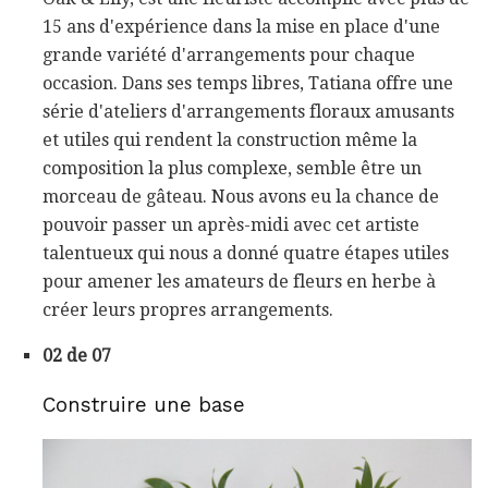
15 ans d'expérience dans la mise en place d'une
grande variété d'arrangements pour chaque
occasion. Dans ses temps libres, Tatiana offre une
série d'ateliers d'arrangements floraux amusants
et utiles qui rendent la construction même la
composition la plus complexe, semble être un
morceau de gâteau. Nous avons eu la chance de
pouvoir passer un après-midi avec cet artiste
talentueux qui nous a donné quatre étapes utiles
pour amener les amateurs de fleurs en herbe à
créer leurs propres arrangements.
02 de 07
Construire une base