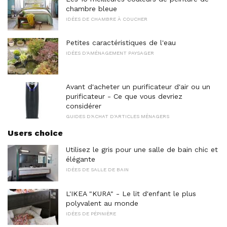
chambre bleue
IDÉES DE CHAMBRE À COUCHER
Petites caractéristiques de l'eau
IDÉES D'AMÉNAGEMENT PAYSAGER
Avant d'acheter un purificateur d'air ou un
purificateur - Ce que vous devriez
considérer
GUIDES D'ACHAT D'ARTICLES MÉNAGERS
Users choice
Utilisez le gris pour une salle de bain chic et
élégante
IDÉES DE SALLE DE BAIN
L'IKEA "KURA" - Le lit d'enfant le plus
polyvalent au monde
IDÉES DE PÉPINIÈRE