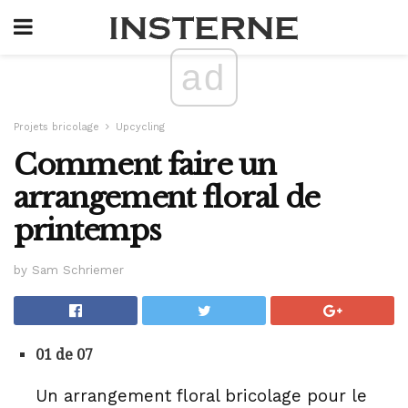
ad
Projets bricolage
Upcycling
Comment faire un
arrangement floral de
printemps
by Sam Schriemer
01 de 07
Un arrangement floral bricolage pour le