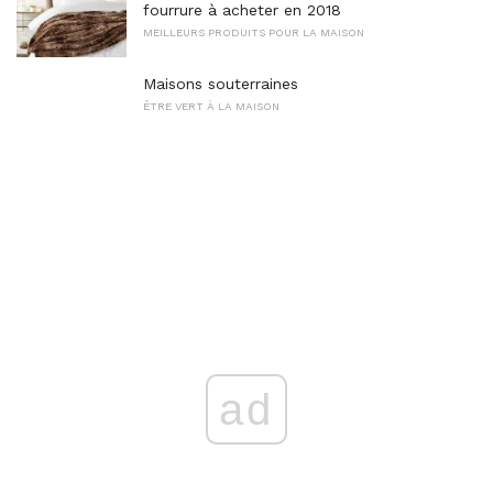
fourrure à acheter en 2018
MEILLEURS PRODUITS POUR LA MAISON
Maisons souterraines
ÊTRE VERT À LA MAISON
ad