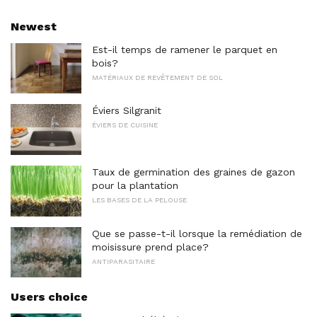
Newest
Est-il temps de ramener le parquet en
bois?
MATÉRIAUX DE REVÊTEMENT DE SOL
Éviers Silgranit
ÉVIERS DE CUISINE
Taux de germination des graines de gazon
pour la plantation
LES BASES DE LA PELOUSE
Que se passe-t-il lorsque la remédiation de
moisissure prend place?
ANTIPARASITAIRE
Users choice