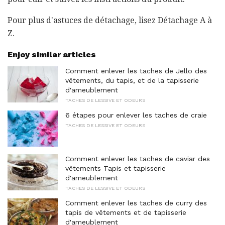
Pour plus d'astuces de détachage, lisez Détachage A à
Z.
Enjoy similar articles
Comment enlever les taches de Jello des
vêtements, du tapis, et de la tapisserie
d'ameublement
TACHES DE LESSIVE ET ODEURS
6 étapes pour enlever les taches de craie
TACHES DE LESSIVE ET ODEURS
Comment enlever les taches de caviar des
vêtements Tapis et tapisserie
d'ameublement
TACHES DE LESSIVE ET ODEURS
Comment enlever les taches de curry des
tapis de vêtements et de tapisserie
d'ameublement