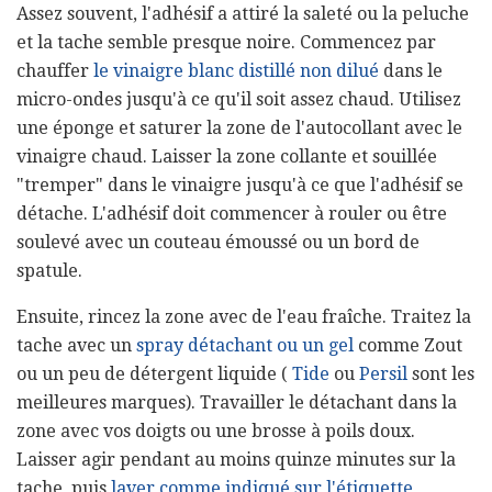
Assez souvent, l'adhésif a attiré la saleté ou la peluche
et la tache semble presque noire. Commencez par
chauffer
le vinaigre blanc distillé non dilué
dans le
micro-ondes jusqu'à ce qu'il soit assez chaud. Utilisez
une éponge et saturer la zone de l'autocollant avec le
vinaigre chaud. Laisser la zone collante et souillée
"tremper" dans le vinaigre jusqu'à ce que l'adhésif se
détache. L'adhésif doit commencer à rouler ou être
soulevé avec un couteau émoussé ou un bord de
spatule.
Ensuite, rincez la zone avec de l'eau fraîche. Traitez la
tache avec un
spray détachant ou un gel
comme Zout
ou un peu de détergent liquide (
Tide
ou
Persil
sont les
meilleures marques). Travailler le détachant dans la
zone avec vos doigts ou une brosse à poils doux.
Laisser agir pendant au moins quinze minutes sur la
tache, puis
laver comme indiqué sur l'étiquette