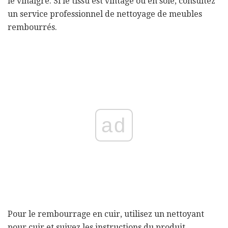
le vinaigre. Si le tissu est vintage ou en soie, consultez
un service professionnel de nettoyage de meubles
rembourrés.
ad
Pour le rembourrage en cuir, utilisez un nettoyant
pour cuir et suivez les instructions du produit.