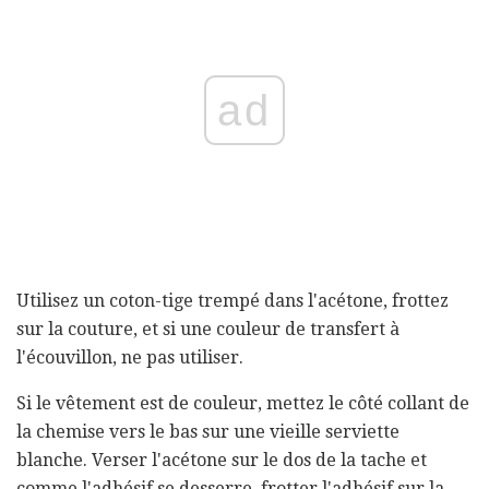
ad
Utilisez un coton-tige trempé dans l'acétone, frottez
sur la couture, et si une couleur de transfert à
l'écouvillon, ne pas utiliser.
Si le vêtement est de couleur, mettez le côté collant de
la chemise vers le bas sur une vieille serviette
blanche. Verser l'acétone sur le dos de la tache et
comme l'adhésif se desserre, frotter l'adhésif sur la