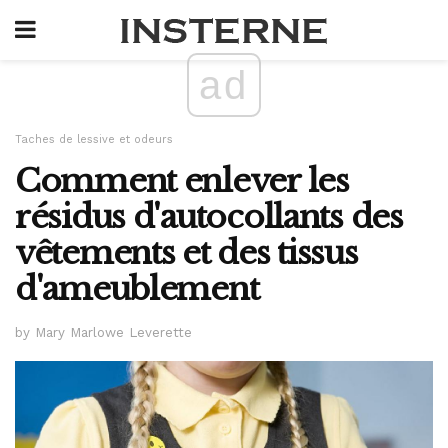
ad
Taches de lessive et odeurs
Comment enlever les
résidus d'autocollants des
vêtements et des tissus
d'ameublement
by Mary Marlowe Leverette