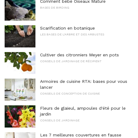
Comment bébé Oiseaux Mature
BASES DE BIRDING
Scarification en botanique
LES BASES DE L'ARBRE ET DES ARBUSTES
Cultiver des citronniers Meyer en pots
CONSEILS DE JARDINAGE DE RÉCIPIENT
Armoires de cuisine RTA: bases pour vous
lancer
CONSEILS DE CONCEPTION DE CUISINE
Fleurs de glaïeul, ampoules d'été pour le
jardin
CONSEILS DE JARDINAGE
Les 7 meilleures couvertures en fausse