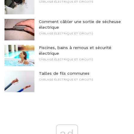
CÂBLAGE ÉLECTRIQUE ET CIRCUITS
Comment câbler une sortie de sécheuse
électrique
CÂBLAGE ÉLECTRIQUE ET CIRCUITS
Piscines, bains à remous et sécurité
électrique
CÂBLAGE ÉLECTRIQUE ET CIRCUITS
Tailles de fils communes
CÂBLAGE ÉLECTRIQUE ET CIRCUITS
ad