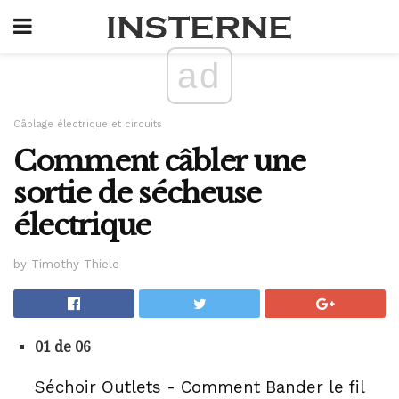
ad
Câblage électrique et circuits
Comment câbler une
sortie de sécheuse
électrique
by Timothy Thiele
01 de 06
Séchoir Outlets - Comment Bander le fil