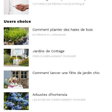
TUTORIELS DE RÉPARATION ÉLECTRIQUE
Users choice
Comment planter des haies de buis
EXTÉRIEUR ET JARDINAGE
Jardins de Cottage
IDÉES D'AMÉNAGEMENT PAYSAGER
Comment lancer une fête de jardin chic
Arbustes d'hortensia
LES BASES DE L'AMÉNAGEMENT PAYSAGER