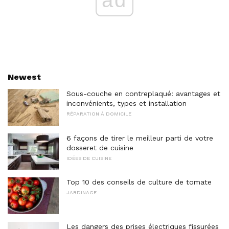
Newest
Sous-couche en contreplaqué: avantages et
inconvénients, types et installation
RÉPARATION À DOMICILE
6 façons de tirer le meilleur parti de votre
dosseret de cuisine
IDÉES DE CUISINE
Top 10 des conseils de culture de tomate
JARDINAGE
Les dangers des prises électriques fissurées