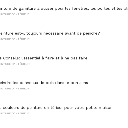
inture de garniture à utiliser pour les fenêtres, les portes et les pl
INTURE D'INTÉRIEUR
einture est-il toujours nécessaire avant de peindre?
INTURE D'INTÉRIEUR
 Conseils: l'essentiel à faire et à ne pas faire
INTURE D'INTÉRIEUR
ndre les panneaux de bois dans le bon sens
INTURE D'INTÉRIEUR
s couleurs de peinture d'intérieur pour votre petite maison
INTURE D'INTÉRIEUR