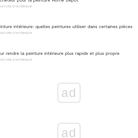
INTURE D'INTÉRIEUR
nture intérieure: quelles peintures utiliser dans certaines pièces
INTURE D'INTÉRIEUR
ur rendre la peinture intérieure plus rapide et plus propre
INTURE D'INTÉRIEUR
ad
ad