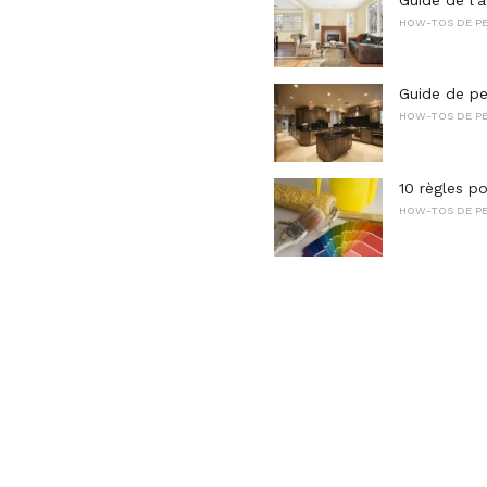
HOW-TOS DE PE
Guide de pei
HOW-TOS DE PE
10 règles po
HOW-TOS DE PE