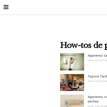
How-tos de p
Apprenez la
HOW-TOS DE PE
Façons faci
HOW-TOS DE PE
Apprenez co
sèches
HOW-TOS DE PE