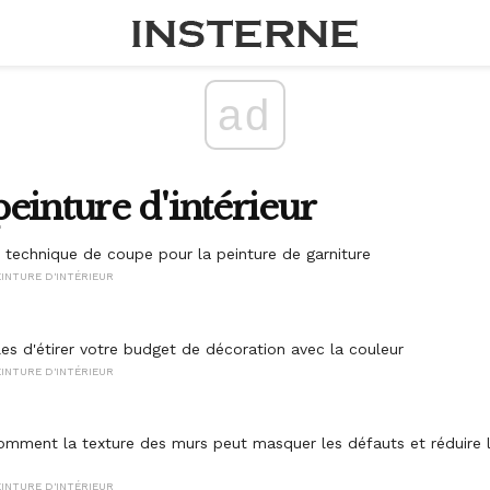
ad
einture d'intérieur
 technique de coupe pour la peinture de garniture
INTURE D'INTÉRIEUR
les d'étirer votre budget de décoration avec la couleur
INTURE D'INTÉRIEUR
mment la texture des murs peut masquer les défauts et réduire la
INTURE D'INTÉRIEUR