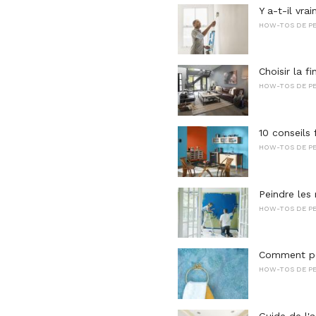
Y a-t-il vr
HOW-TOS DE PE
Choisir la f
HOW-TOS DE PE
10 conseils 
HOW-TOS DE PE
Peindre les
HOW-TOS DE PE
Comment pei
HOW-TOS DE PE
Guide de l'