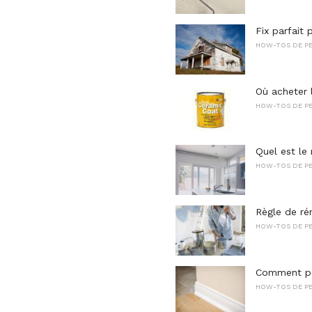
Fix parfait 
HOW-TOS DE PE
Où acheter 
HOW-TOS DE PE
Quel est le 
HOW-TOS DE PE
Règle de ré
HOW-TOS DE PE
Comment pei
HOW-TOS DE PE