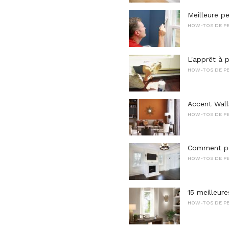
Meilleure pe
HOW-TOS DE PE
L'apprêt à p
HOW-TOS DE PE
Accent Walls
HOW-TOS DE PE
Comment pei
HOW-TOS DE PE
15 meilleure
HOW-TOS DE PE