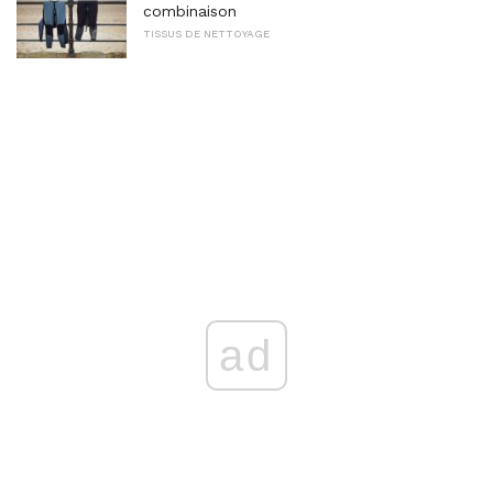
combinaison
TISSUS DE NETTOYAGE
ad