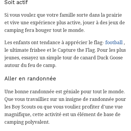
Soit actif
Si vous voulez que votre famille sorte dans la prairie
et vive une expérience plus active, jouer à des jeux de
camping fera bouger tout le monde.
Les enfants ont tendance à apprécier le flag-
football
,
le ultimate frisbee et le Capture the Flag. Pour les plus
jeunes, essayez un simple tour de canard Duck Goose
autour du feu de camp.
Aller en randonnée
Une bonne randonnée est géniale pour tout le monde.
Que vous travailliez sur un insigne de randonnée pour
les Boy Scouts ou que vous vouliez profiter d'une vue
magnifique, cette activité est un élément de base de
camping polyvalent.