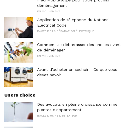
IPad Mobile Apps pour votre prochain
déménagement
EN MOUVEMENT
Application de téléphone du National
Electrical Code
BASES DE LA RÉPARATION ÉLECTRIQUE
Comment se débarrasser des choses avant
de déménager
EN MOUVEMENT
Avant d'acheter un séchoir - Ce que vous
devez savoir
Users choice
Des avocats en pleine croissance comme
plantes d'appartement
BASES D'USINE D'INTÉRIEUR