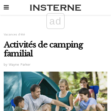
ad
Vacances d'été
Activités de camping
familial
by Wayne Parker