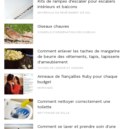
Kits de rampes d'escalier pour escaliers
intérieurs et balcons
MATÉRIAUX DE REVÊTEMENT DE SOL
Oiseaux chauves
CONSEILS D'OBSERVATION DES OISEAUX
Comment enlever les taches de margarine
de beurre des vêtements, tapis, tapisserie
d'ameublement
TACHES DE LESSIVE ET ODEURS
Anneaux de fiançailles Ruby pour chaque
budget
MARIAGES
Comment nettoyer correctement une
toilette
NETTOYAGE DE SALLE
Comment se laver et prendre soin d'une