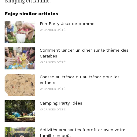
camping en famille.
Enjoy similar articles
Fun Party Jeux de pomme
VACANCES D'ÉTÉ
Comment lancer un dîner sur le thème des
Caraïbes
VACANCES D'ÉTÉ
Chasse au trésor ou au trésor pour les
enfants
VACANCES D'ÉTÉ
Camping Party Idées
VACANCES D'ÉTÉ
Activités amusantes à profiter avec votre
famille en août