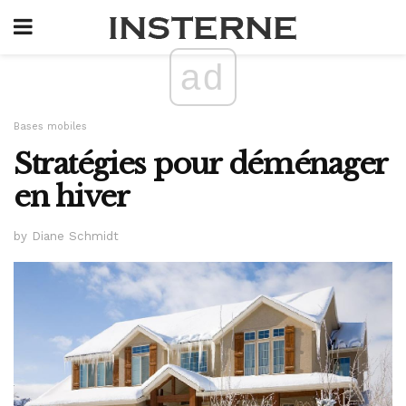
ad
Bases mobiles
Stratégies pour déménager
en hiver
by Diane Schmidt