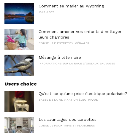
Comment se marier au Wyoming
MARIAGES
Comment amener vos enfants à nettoyer
leurs chambres
CONSEILS D'ENTRETIEN MÉNAGER
Mésange à tête noire
INFORMATIONS SUR LA RACE D'OISEAUX SAUVAGES
Users choice
Qu'est-ce qu'une prise électrique polarisée?
BASES DE LA RÉPARATION ÉLECTRIQUE
Les avantages des carpettes
CONSEILS POUR TAPIS ET PLANCHERS