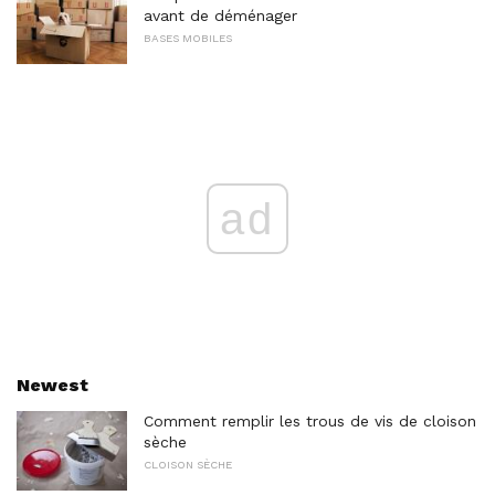
avant de déménager
BASES MOBILES
ad
Newest
Comment remplir les trous de vis de cloison
sèche
CLOISON SÈCHE