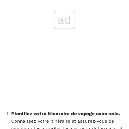
ad
Planifiez votre itinéraire de voyage avec soin.
Connaissez votre itinéraire et assurez-vous de
contacter les autorités locales pour déterminer si