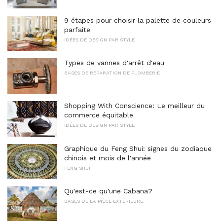
9 étapes pour choisir la palette de couleurs
parfaite
IDÉES DE DESIGN PAR STYLE
Types de vannes d'arrêt d'eau
BASES DE RÉPARATION DE PLOMBERIE
Shopping With Conscience: Le meilleur du
commerce équitable
IDÉES DE DESIGN PAR STYLE
Graphique du Feng Shui: signes du zodiaque
chinois et mois de l'année
FENG SHUI
Qu'est-ce qu'une Cabana?
BASES DE LA PIÈCE EXTÉRIEURE