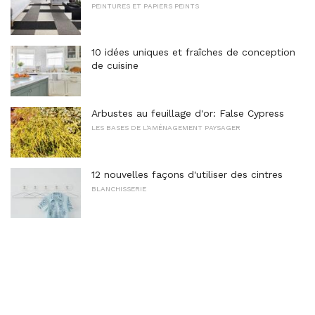
PEINTURES ET PAPIERS PEINTS
10 idées uniques et fraîches de conception
de cuisine
Arbustes au feuillage d'or: False Cypress
LES BASES DE L'AMÉNAGEMENT PAYSAGER
12 nouvelles façons d'utiliser des cintres
BLANCHISSERIE