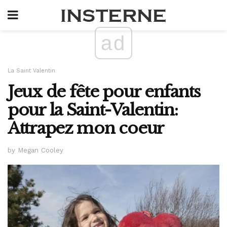
ad
La Saint Valentin
Jeux de fête pour enfants
pour la Saint-Valentin:
Attrapez mon coeur
by Megan Cooley