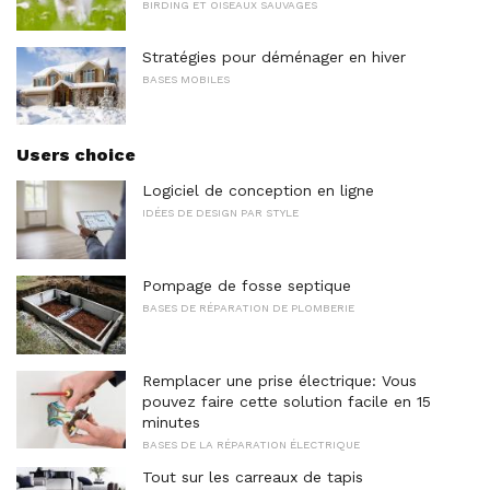
BIRDING ET OISEAUX SAUVAGES
Stratégies pour déménager en hiver
BASES MOBILES
Users choice
Logiciel de conception en ligne
IDÉES DE DESIGN PAR STYLE
Pompage de fosse septique
BASES DE RÉPARATION DE PLOMBERIE
Remplacer une prise électrique: Vous
pouvez faire cette solution facile en 15
minutes
BASES DE LA RÉPARATION ÉLECTRIQUE
Tout sur les carreaux de tapis