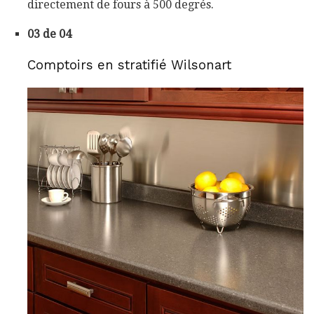
directement de fours à 500 degrés.
03 de 04
Comptoirs en stratifié Wilsonart