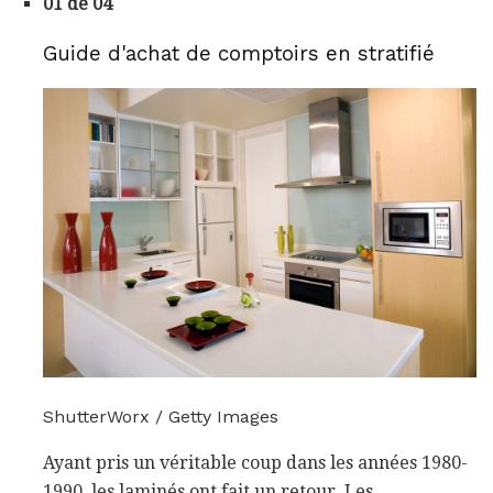
01 de 04
Guide d'achat de comptoirs en stratifié
ShutterWorx / Getty Images
Ayant pris un véritable coup dans les années 1980-
1990, les laminés ont fait un retour. Les