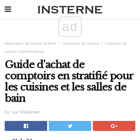
ad
Réparation de cuisine & Reno
Comptoirs de cuisine
Comptoir de
cuisine Commentaires
Guide d'achat de
comptoirs en stratifié pour
les cuisines et les salles de
bain
by Lee Wallender