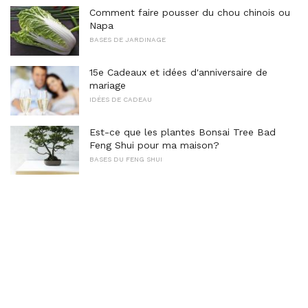
Comment faire pousser du chou chinois ou
Napa
BASES DE JARDINAGE
15e Cadeaux et idées d'anniversaire de
mariage
IDÉES DE CADEAU
Est-ce que les plantes Bonsai Tree Bad
Feng Shui pour ma maison?
BASES DU FENG SHUI