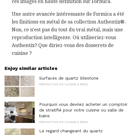
ces images en haute définition sur Formica.
Une autre avancée intéressante de Formica a été
les finitions en métal de sa collection Authentix®.
Non, ce n'est pas du tout du vrai métal, mais une
reproduction intelligente. Où utiliseriez-vous
Authentix? Que diriez-vous des dosserets de
cuisine ?
Enjoy similar articles
Surfaces de quartz Silestone
RÉPARATION DE CUISINE & RENO
Pourquoi vous devriez acheter un comptoir
de stratifié pour votre cuisine ou salle de
bains
RÉPARATION DE CUISINE & RENO
Le regard changeant du quartz