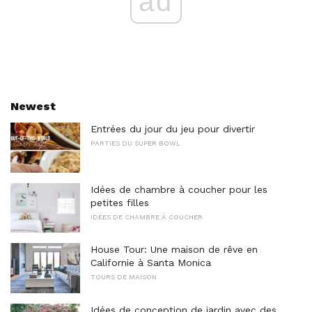
ad
Newest
Entrées du jour du jeu pour divertir
PARTIES DU SUPER BOWL
Idées de chambre à coucher pour les
petites filles
IDÉES DE CHAMBRE À COUCHER
House Tour: Une maison de rêve en
Californie à Santa Monica
TOURS DE MAISON
Idées de conception de jardin avec des