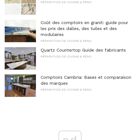
RÉPARATION DE CUISINE & RENO
Coût des comptoirs en granit: guide pour
les prix des dalles, des tuiles et des
modulaires
RÉPARATION DE CUISINE & RENO
Quartz Countertop Guide des fabricants
RÉPARATION DE CUISINE & RENO
Comptoirs Cambria: Bases et comparaison
des marques
RÉPARATION DE CUISINE & RENO