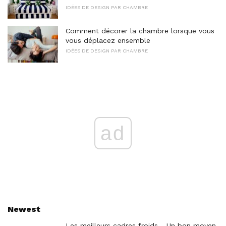
IDÉES DE DESIGN PAR CHAMBRE
Comment décorer la chambre lorsque vous
vous déplacez ensemble
IDÉES DE DESIGN PAR CHAMBRE
ad
Newest
Les meilleurs cadres froids - Un bon moyen