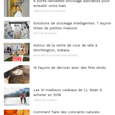
8 porte-serviettes bricolage adorables pour
embellir votre bain
IDÉES DE SALLE DE BAIN
Solutions de stockage intelligentes: 7 leçons
tirées de petites maisons
PETITES MAISONS
Autour de la vente de cour de ville à
Worthington, Indiana
MARCHÉS AUX PUCES PAR RÉGION
14 façons de décorer avec des finis dorés
Les 10 meilleurs cadeaux de LL Bean à
acheter en 2018
IDÉES DE CADEAU
Comment faire des colorants naturels