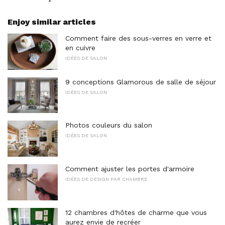
Enjoy similar articles
Comment faire des sous-verres en verre et
en cuivre
IDÉES DE SALON
9 conceptions Glamorous de salle de séjour
IDÉES DE SALON
Photos couleurs du salon
IDÉES DE SALON
Comment ajuster les portes d'armoire
IDÉES DE DESIGN PAR CHAMBRE
12 chambres d'hôtes de charme que vous
aurez envie de recréer