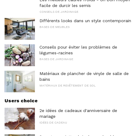
facile de durcir les semis
CONSEILS DE JARDINAGE
Différents looks dans un style contemporain
BASES DE MEUBLES
Conseils pour éviter les problèmes de
légumes-racines
BASES DE JARDINAGE
Matériaux de plancher de vinyle de salle de
bains
MATÉRIAUX DE REVÊTEMENT DE SOL
Users choice
2e idées de cadeaux d'anniversaire de
mariage
IDÉES DE CADEAU