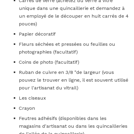
Carrés de verre (achetez du verre à vitre
unique dans une quincaillerie et demandez à
un employé de le découper en huit carrés de 4
pouces)
Papier décoratif
Fleurs séchées et pressées ou feuilles ou
photographies (facultatif)
Coins de photo (facultatif)
Ruban de cuivre en 3/8 "de largeur (vous
pouvez le trouver en ligne, il est souvent utilisé
pour l'artisanat du vitrail)
Les ciseaux
Crayon
Feutres adhésifs (disponibles dans les
magasins d'artisanat ou dans les quincailleries
de l'allée de la quincaillerie)