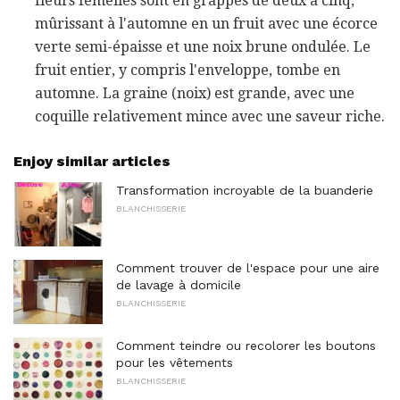
fleurs femelles sont en grappes de deux à cinq,
mûrissant à l'automne en un fruit avec une écorce
verte semi-épaisse et une noix brune ondulée. Le
fruit entier, y compris l'enveloppe, tombe en
automne. La graine (noix) est grande, avec une
coquille relativement mince avec une saveur riche.
Enjoy similar articles
Transformation incroyable de la buanderie
BLANCHISSERIE
Comment trouver de l'espace pour une aire
de lavage à domicile
BLANCHISSERIE
Comment teindre ou recolorer les boutons
pour les vêtements
BLANCHISSERIE