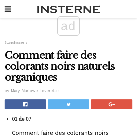
ad
Blanchisserie
Comment faire des
colorants noirs naturels
organiques
by Mary Marlowe Leverette
01 de 07
Comment faire des colorants noirs