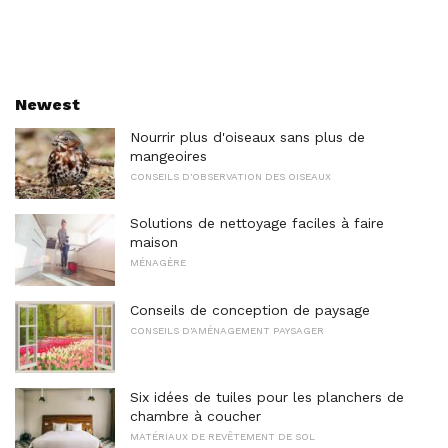
Newest
Nourrir plus d'oiseaux sans plus de
mangeoires
CONSEILS D'OBSERVATION DES OISEAUX
Solutions de nettoyage faciles à faire
maison
MÉNAGÈRE
Conseils de conception de paysage
CONSEILS D'AMÉNAGEMENT PAYSAGER
Six idées de tuiles pour les planchers de
chambre à coucher
MATÉRIAUX DE REVÊTEMENT DE SOL