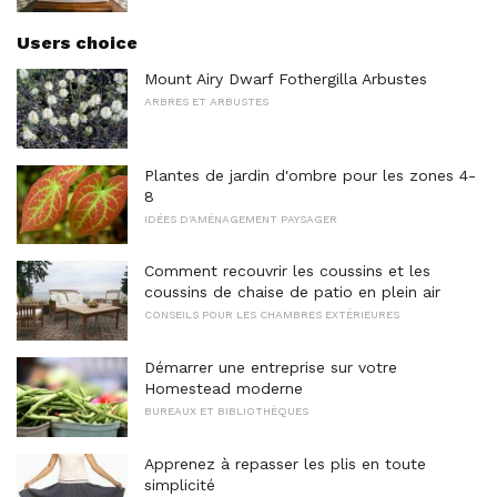
Users choice
Mount Airy Dwarf Fothergilla Arbustes
ARBRES ET ARBUSTES
Plantes de jardin d'ombre pour les zones 4-
8
IDÉES D'AMÉNAGEMENT PAYSAGER
Comment recouvrir les coussins et les
coussins de chaise de patio en plein air
CONSEILS POUR LES CHAMBRES EXTÉRIEURES
Démarrer une entreprise sur votre
Homestead moderne
BUREAUX ET BIBLIOTHÈQUES
Apprenez à repasser les plis en toute
simplicité