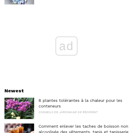
ad
Newest
8 plantes tolérantes à la chaleur pour les
conteneurs
CONSEILS DE JARDINAGE DE RÉCIPIENT
Comment enlever les taches de boisson non
alcoolisée des vêtements, tapis et tapisserie