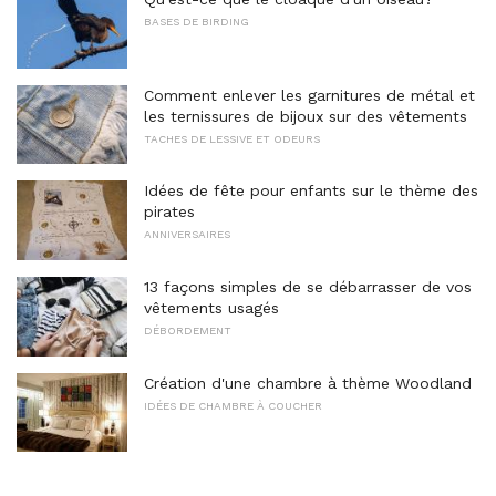
BASES DE BIRDING
Comment enlever les garnitures de métal et
les ternissures de bijoux sur des vêtements
TACHES DE LESSIVE ET ODEURS
Idées de fête pour enfants sur le thème des
pirates
ANNIVERSAIRES
13 façons simples de se débarrasser de vos
vêtements usagés
DÉBORDEMENT
Création d'une chambre à thème Woodland
IDÉES DE CHAMBRE À COUCHER