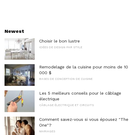
Newest
Choisir le bon lustre
IDÉES DE DESIGN PAR STYLE
Remodelage de la cuisine pour moins de 10
000 $
BASES DE CONCEPTION DE CUISINE
Les 5 meilleurs conseils pour le câblage
électrique
CÂBLAGE ÉLECTRIQUE ET CIRCUITS
Comment savez-vous si vous épousez "The
One"?
MARIAGES