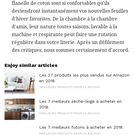
flanelle de coton sont si confortables qu'ils
deviendront instantanément vos nouvelles feuilles
d'hiver favorites. De la chambre à la chambre
d'amis, leur nature toutes saisons, lavable à la
machine et respirante peut faire une rotation
régulière dans votre literie. Après un défilement
des critiques, nous sommes certainement d'accord.
Enjoy similar articles
Les 27 produits les plus vendus sur Amazon
en 2018
MEILLEURS PRODUITS POUR LA MAISON
Les 7 meilleurs sèche-linge à acheter en
2018
MEILLEURS PRODUITS POUR LA MAISON
Les 7 meilleurs futons à acheter en 2018
MEILLEURS PRODUITS POUR LA MAISON