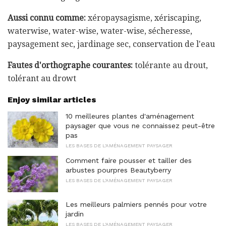
Aussi connu comme:
xéropaysagisme, xériscaping,
waterwise, water-wise, water-wise, sécheresse,
paysagement sec, jardinage sec, conservation de l'eau
Fautes d'orthographe courantes:
tolérante au drout,
tolérant au drowt
Enjoy similar articles
10 meilleures plantes d'aménagement
paysager que vous ne connaissez peut-être
pas
LES BASES DE L'AMÉNAGEMENT PAYSAGER
Comment faire pousser et tailler des
arbustes pourpres Beautyberry
LES BASES DE L'AMÉNAGEMENT PAYSAGER
Les meilleurs palmiers pennés pour votre
jardin
LES BASES DE L'AMÉNAGEMENT PAYSAGER