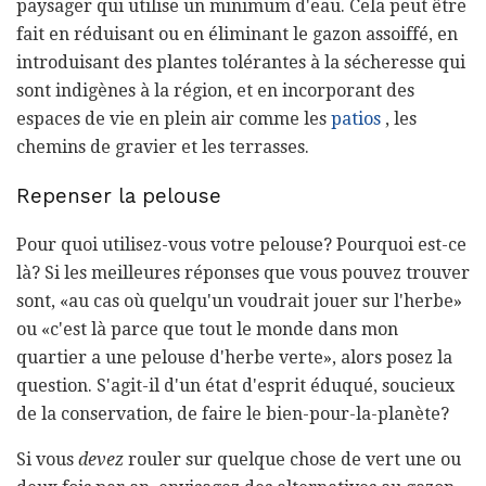
paysager qui utilise un minimum d'eau. Cela peut être
fait en réduisant ou en éliminant le gazon assoiffé, en
introduisant des plantes tolérantes à la sécheresse qui
sont indigènes à la région, et en incorporant des
espaces de vie en plein air comme les
patios
, les
chemins de gravier et les terrasses.
Repenser la pelouse
Pour quoi utilisez-vous votre pelouse? Pourquoi est-ce
là? Si les meilleures réponses que vous pouvez trouver
sont, «au cas où quelqu'un voudrait jouer sur l'herbe»
ou «c'est là parce que tout le monde dans mon
quartier a une pelouse d'herbe verte», alors posez la
question. S'agit-il d'un état d'esprit éduqué, soucieux
de la conservation, de faire le bien-pour-la-planète?
Si vous
devez
rouler sur quelque chose de vert une ou