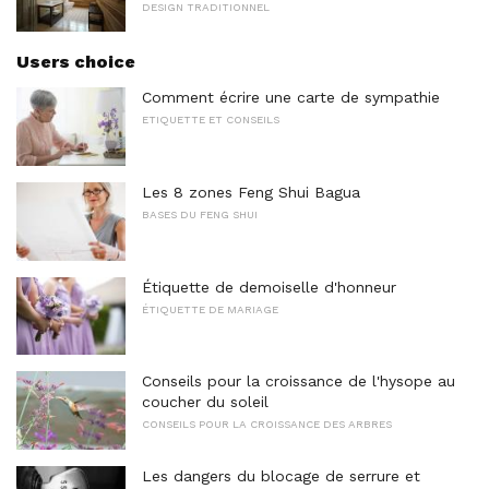
DESIGN TRADITIONNEL
Users choice
Comment écrire une carte de sympathie
ETIQUETTE ET CONSEILS
Les 8 zones Feng Shui Bagua
BASES DU FENG SHUI
Étiquette de demoiselle d'honneur
ÉTIQUETTE DE MARIAGE
Conseils pour la croissance de l'hysope au
coucher du soleil
CONSEILS POUR LA CROISSANCE DES ARBRES
Les dangers du blocage de serrure et