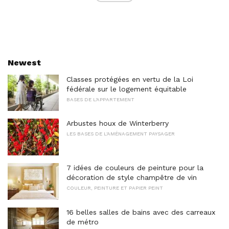
Newest
Classes protégées en vertu de la Loi
fédérale sur le logement équitable
BASES DE L'APPARTEMENT
Arbustes houx de Winterberry
LES BASES DE L'AMÉNAGEMENT PAYSAGER
7 idées de couleurs de peinture pour la
décoration de style champêtre de vin
COULEUR, PEINTURE ET PAPIER PEINT
16 belles salles de bains avec des carreaux
de métro