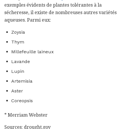
exemples évidents de plantes tolérantes à la
sécheresse, il existe de nombreuses autres variétés
aqueuses. Parmi eux:
Zoysia
Thym
Millefeuille laineux
Lavande
Lupin
Artemisia
Aster
Coreopsis
* Merriam Webster
Sources: drought.gov