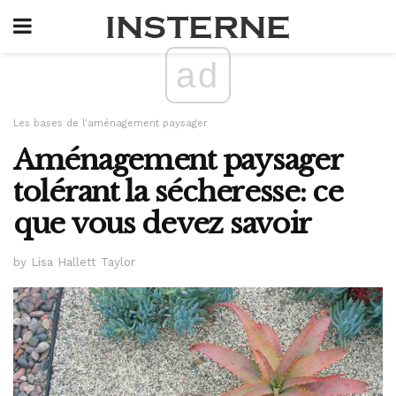
ad
Les bases de l'aménagement paysager
Aménagement paysager
tolérant la sécheresse: ce
que vous devez savoir
by Lisa Hallett Taylor