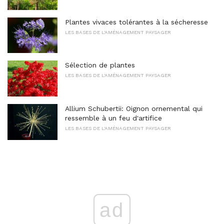
Plantes vivaces tolérantes à la sécheresse
LES BASES DE L'AMÉNAGEMENT PAYSAGER
Sélection de plantes
LES BASES DE L'AMÉNAGEMENT PAYSAGER
Allium Schubertii: Oignon ornemental qui
ressemble à un feu d'artifice
LES BASES DE L'AMÉNAGEMENT PAYSAGER
ad