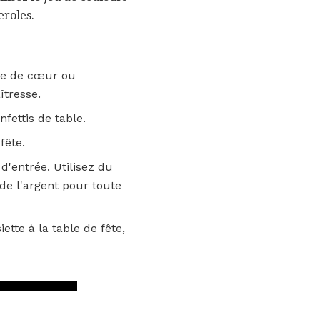
eroles.
rme de cœur ou
îtresse.
fettis de table.
fête.
'entrée. Utilisez du
de l'argent pour toute
ette à la table de fête,