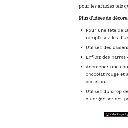
pour les articles tels q
Plus d'idées de décora
Pour une fête de l
remplissez-les d'u
Utilisez des baise
Enfilez des barres
Accrocher une cour
chocolat rouge et 
occasion.
Utilisez du sirop d
ou organiser des p