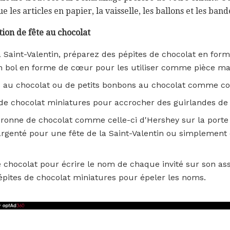
ue les articles en papier, la vaisselle, les ballons et les band
tion de fête au chocolat
a Saint-Valentin, préparez des pépites de chocolat en fo
n bol en forme de cœur pour les utiliser comme pièce ma
rs au chocolat ou de petits bonbons au chocolat comme con
 de chocolat miniatures pour accrocher des guirlandes de 
onne de chocolat comme celle-ci d'Hershey sur la porte d
argenté pour une fête de la Saint-Valentin ou simplement 
e chocolat pour écrire le nom de chaque invité sur son assi
épites de chocolat miniatures pour épeler les noms.