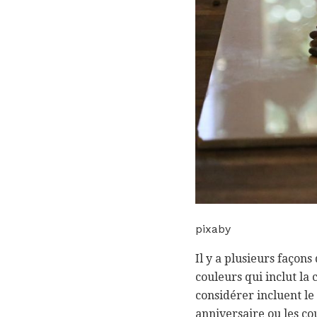
pixaby
Il y a plusieurs façon
couleurs qui inclut l
considérer incluent le 
anniversaire ou les co