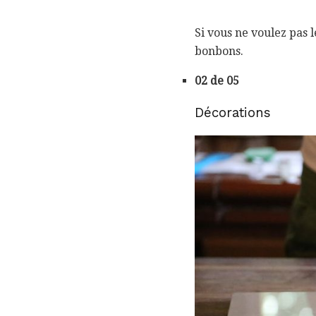
Si vous ne voulez pas
bonbons.
02 de 05
Décorations