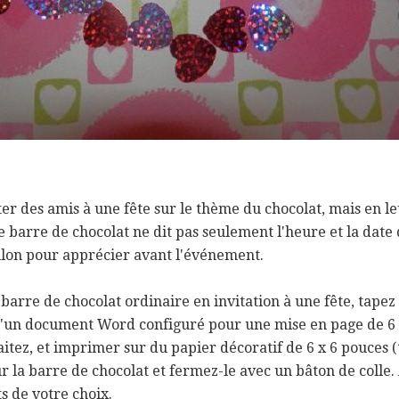
ter des amis à une fête sur le thème du chocolat, mais en 
e barre de chocolat ne dit pas seulement l'heure et la date
llon pour apprécier avant l'événement.
arre de chocolat ordinaire en invitation à une fête, tapez
d'un document Word configuré pour une mise en page de 6 
uhaitez, et imprimer sur du papier décoratif de 6 x 6 pouces
sur la barre de chocolat et fermez-le avec un bâton de colle.
s de votre choix.