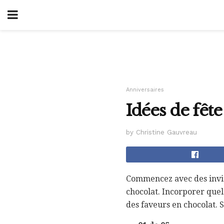
Anniversaires
Idées de fêt
by Christine Gauvreau
Commencez avec des invit
chocolat. Incorporer quel
des faveurs en chocolat. S