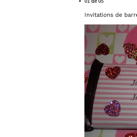
01 de 05
Invitations de bar