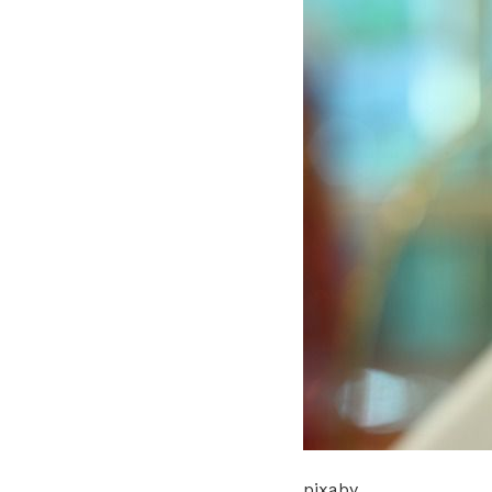
pixaby