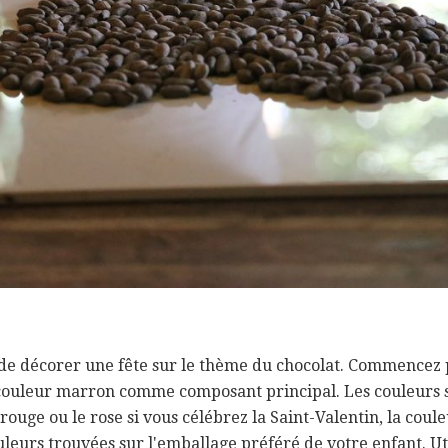
s de décorer une fête sur le thème du chocolat. Commencez
a couleur marron comme composant principal. Les couleurs
rouge ou le rose si vous célébrez la Saint-Valentin, la coul
uleurs trouvées sur l'emballage préféré de votre enfant. Uti