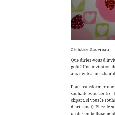
Christine Gauvreau
Que diriez-vous d'invi
goût? Une invitation d
aux invités un échanti
Pour transformer une b
souhaitées au centre 
clipart, si vous le so
d'artisanat). Pliez-le 
ou des embellissement