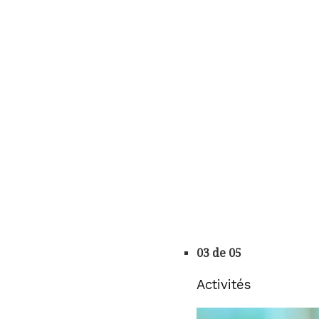
03 de 05
Activités