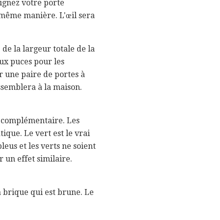
eignez votre porte
a même manière. L'œil sera
 de la largeur totale de la
ux puces pour les
 une paire de portes à
ssemblera à la maison.
r complémentaire. Les
que. Le vert est le vrai
leus et les verts ne soient
 un effet similaire.
 brique qui est brune. Le