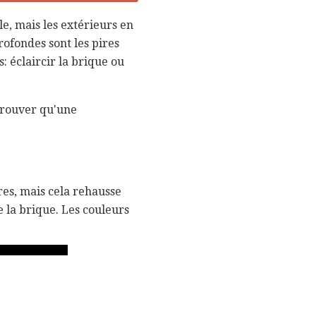
e, mais les extérieurs en
rofondes sont les pires
 éclaircir la brique ou
trouver qu'une
res, mais cela rehausse
e la brique. Les couleurs