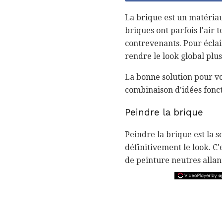
La brique est un matériau
briques ont parfois l'air
contrevenants. Pour éclai
rendre le look global plu
La bonne solution pour v
combinaison d'idées fonc
Peindre la brique
Peindre la brique est la 
définitivement le look. C
de peinture neutres allan