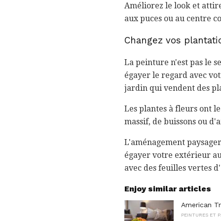
Améliorez le look et atti
aux puces ou au centre c
Changez vos plantat
La peinture n'est pas le
égayer le regard avec v
jardin qui vendent des pl
Les plantes à fleurs ont 
massif, de buissons ou d'
L'aménagement paysager n
égayer votre extérieur aus
avec des feuilles vertes 
Enjoy similar articles
American Tr
PEINTURES ET P