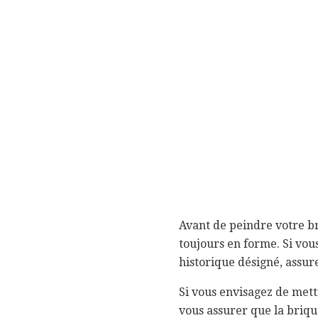
Avant de peindre votre b
toujours en forme. Si vou
historique désigné, assu
Si vous envisagez de met
vous assurer que la briqu