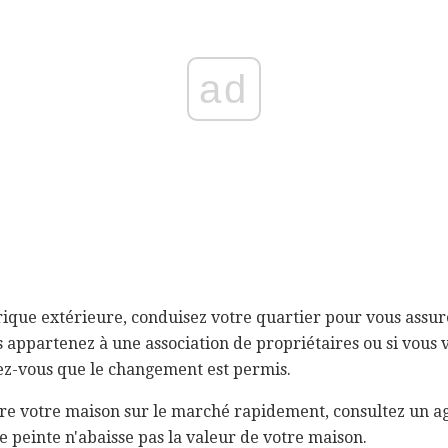
ad
rique extérieure, conduisez votre quartier pour vous assu
s appartenez à une association de propriétaires ou si vous v
rez-vous que le changement est permis.
tre votre maison sur le marché rapidement, consultez un a
e peinte n'abaisse pas la valeur de votre maison.