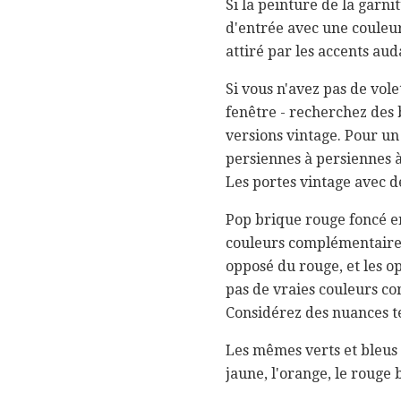
Si la peinture de la garn
d'entrée avec une couleur 
attiré par les accents au
Si vous n'avez pas de volet
fenêtre - recherchez des 
versions vintage. Pour u
persiennes à persiennes à
Les portes vintage avec 
Pop brique rouge foncé en
couleurs complémentaires 
opposé du rouge, et les op
pas de vraies couleurs co
Considérez des nuances te
Les mêmes verts et bleus 
jaune, l'orange, le rouge 