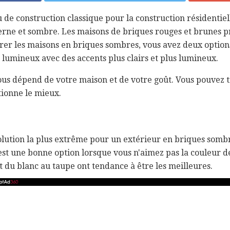
 de construction classique pour la construction résidentiell
 terne et sombre. Les maisons de briques rouges et brunes p
rer les maisons en briques sombres, vous avez deux options:
s lumineux avec des accents plus clairs et plus lumineux.
ous dépend de votre maison et de votre goût. Vous pouvez 
tionne le mieux.
solution la plus extrême pour un extérieur en briques somb
'est une bonne option lorsque vous n'aimez pas la couleur d
t du blanc au taupe ont tendance à être les meilleures.