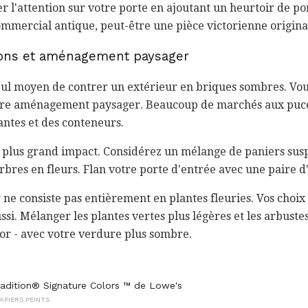
rer l'attention sur votre porte en ajoutant un heurtoir de 
ommercial antique, peut-être une pièce victorienne origin
ions et aménagement paysager
 seul moyen de contrer un extérieur en briques sombres. V
otre aménagement paysager. Beaucoup de marchés aux puce
antes et des conteneurs.
le plus grand impact. Considérez un mélange de paniers sus
arbres en fleurs. Flan votre porte d'entrée avec une paire d
e consiste pas entièrement en plantes fleuries. Vos choi
si. Mélanger les plantes vertes plus légères et les arbustes
d'or - avec votre verdure plus sombre.
adition® Signature Colors ™ de Lowe's
APIERS PEINTS