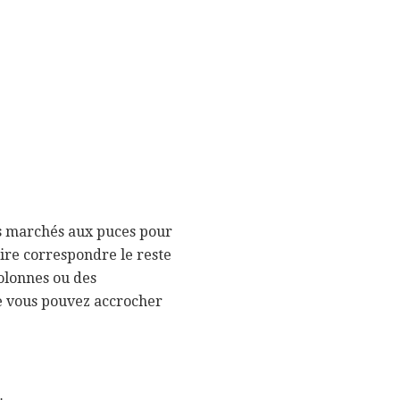
es marchés aux puces pour
aire correspondre le reste
olonnes ou des
ue vous pouvez accrocher