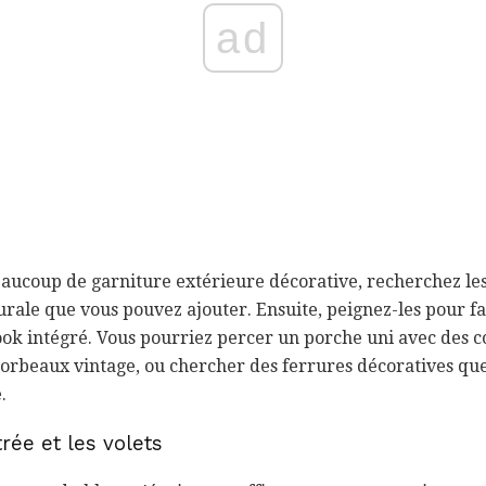
ad
beaucoup de garniture extérieure décorative, recherchez l
urale que vous pouvez ajouter. Ensuite, peignez-les pour f
ook intégré. Vous pourriez percer un porche uni avec des c
 corbeaux vintage, ou chercher des ferrures décoratives q
.
rée et les volets