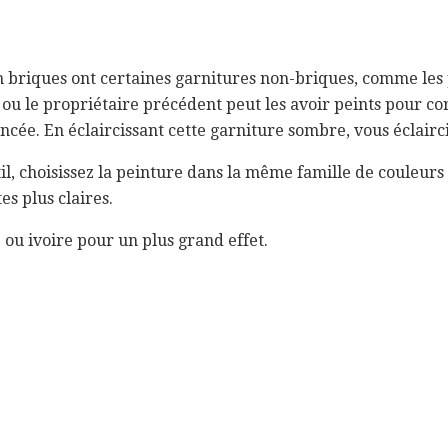
 briques ont certaines garnitures non-briques, comme les 
 ou le propriétaire précédent peut les avoir peints pour c
cée. En éclaircissant cette garniture sombre, vous éclairci
, choisissez la peinture dans la même famille de couleurs
es plus claires.
e ou ivoire pour un plus grand effet.