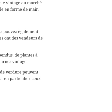
porte vintage au marché
ale en forme de main.
ous pouvez également
s ont des vendeurs de
pendus, de plantes à
'urnes vintage.
x de verdure peuvent
 - en particulier ceux