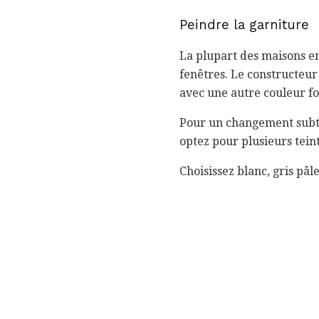
Peindre la garniture
La plupart des maisons en
fenêtres. Le constructeur
avec une autre couleur fon
Pour un changement subtil
optez pour plusieurs teint
Choisissez blanc, gris pâl