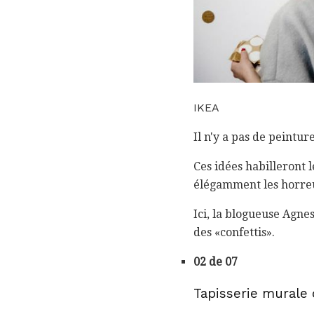
IKEA
Il n'y a pas de peintu
Ces idées habilleront 
élégamment les horreur
Ici, la blogueuse Agne
des «confettis».
02 de 07
Tapisserie murale 