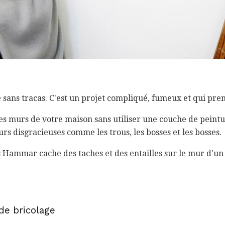
re sans tracas. C'est un projet compliqué, fumeux et qui pr
les murs de votre maison sans utiliser une couche de peint
s disgracieuses comme les trous, les bosses et les bosses.
s Hammar cache des taches et des entailles sur le mur d'un
de bricolage