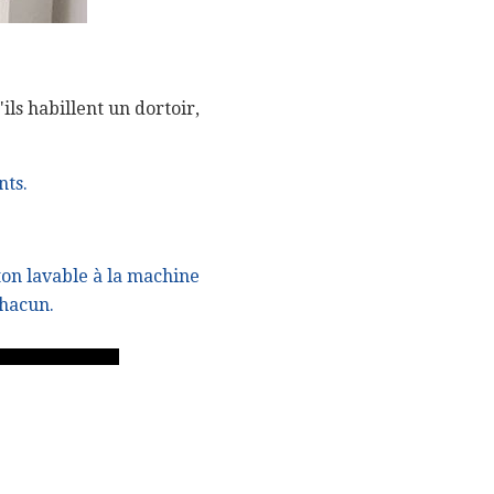
ils habillent un dortoir,
nts.
ton lavable à la machine
hacun.