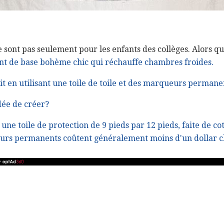
 sont pas seulement pour les enfants des collèges. Alors qu'
t de base bohème chic qui réchauffe chambres froides.
ait en utilisant une toile de toile et des marqueurs permane
dée de créer?
ne toile de protection de 9 pieds par 12 pieds, faite de co
urs permanents coûtent généralement moins d'un dollar c