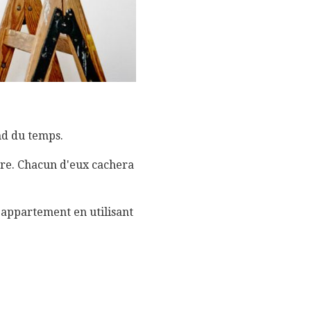
end du temps.
ure. Chacun d'eux cachera
 appartement en utilisant