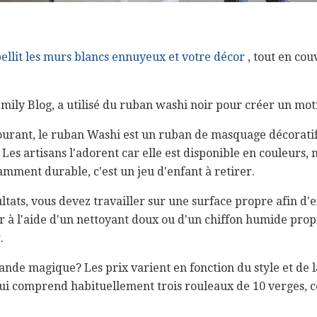
llit les murs blancs ennuyeux et votre décor
, tout en cou
mily Blog, a utilisé du ruban washi noir pour créer un moti
courant, le ruban Washi est un ruban de masquage décoratif
 Les artisans l'adorent car elle est disponible en couleurs, mo
amment durable, c'est un jeu d'enfant à retirer.
tats, vous devez travailler sur une surface propre afin d'en
 à l'aide d'un nettoyant doux ou d'un chiffon humide propre
.
nde magique? Les prix varient en fonction du style et de l
qui comprend habituellement trois rouleaux de 10 verges,