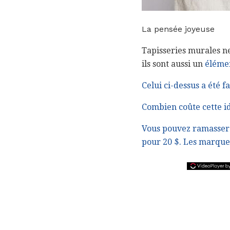
La pensée joyeuse
Tapisseries murales ne
ils sont aussi un
élémen
Celui ci-dessus a été f
Combien coûte cette i
Vous pouvez ramasser u
pour 20 $.
Les marque