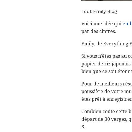
Tout Emily Blog
Voici une idée qui
embe
par des cintres.
Emily, de Everything E
Si vous n'êtes pas au 
papier de riz japonais.
bien que ce soit étonn
Pour de meilleurs résul
poussière de votre mur
êtes prêt à enregistrer
Combien coûte cette ba
départ de 30 verges, 
$.