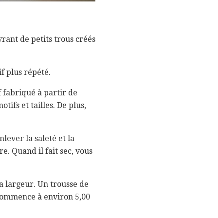
vrant de petits trous créés
f plus répété.
 fabriqué à partir de
tifs et tailles. De plus,
lever la saleté et la
. Quand il fait sec, vous
a largeur. Un trousse de
 commence à environ 5,00