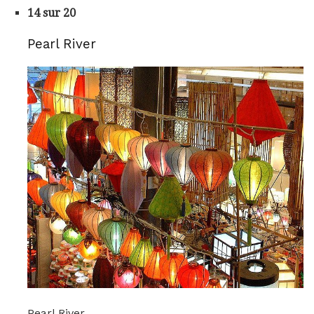
14 sur 20
Pearl River
Pearl River