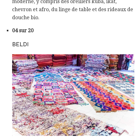
moderne, y compris des oreillers kuba, ikat,
chevron et afro, du linge de table et des rideaux de
douche bio.
04 sur 20
BELDI