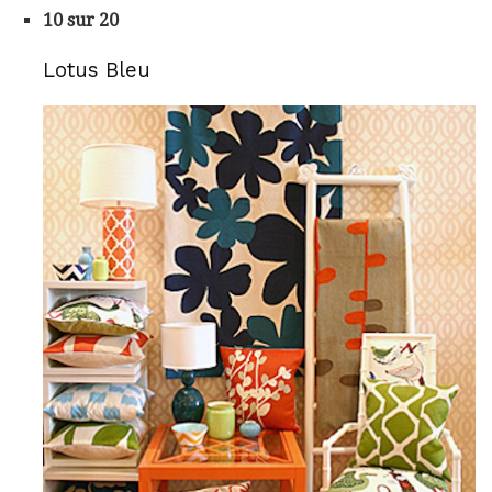
10 sur 20
Lotus Bleu