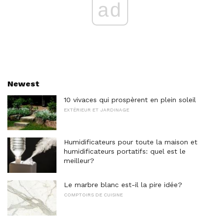
ad
Newest
10 vivaces qui prospèrent en plein soleil
EXTÉRIEUR ET JARDINAGE
Humidificateurs pour toute la maison et
humidificateurs portatifs: quel est le
meilleur?
Le marbre blanc est-il la pire idée?
COMPTOIRS DE CUISINE