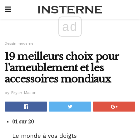
ad
Design moderne
19 meilleurs choix pour
l'ameublement et les
accessoires mondiaux
by Bryan Mason
01 sur 20
Le monde à vos doigts