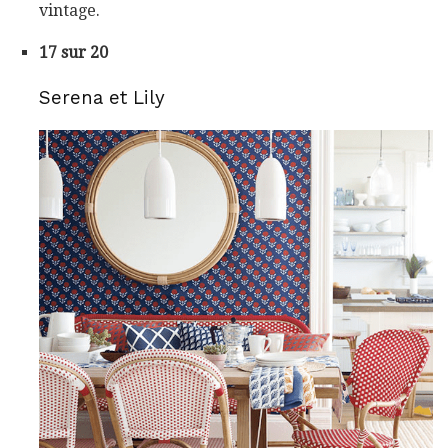
vintage.
17 sur 20
Serena et Lily