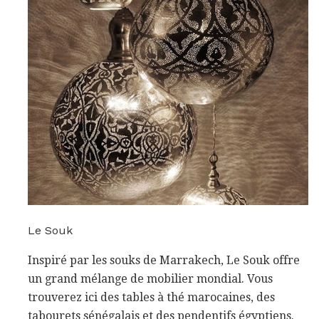
Le Souk
Inspiré par les souks de Marrakech, Le Souk offre
un grand mélange de mobilier mondial. Vous
trouverez ici des tables à thé marocaines, des
tabourets sénégalais et des pendentifs égyptiens.